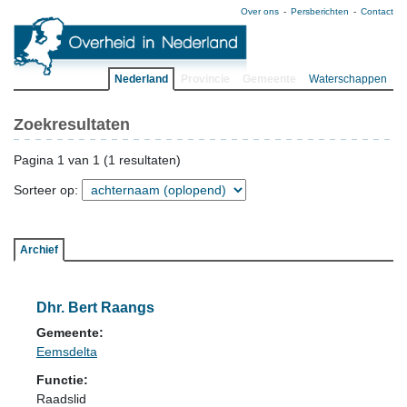
Over ons
Persberichten
Contact
Nederland
Provincie
Gemeente
Waterschappen
Zoekresultaten
Pagina 1 van 1 (1 resultaten)
Sorteer op:
Archief
Dhr. Bert Raangs
Gemeente:
Eemsdelta
Functie:
Raadslid