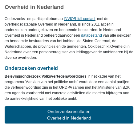
Overheid in Nederland
Onderzoeks- en participatiebureau
INVIOR full contact
, met de
overheidsdatabase Overheid in Nederland, is sinds 2011 actief in
onderzoeken onder gekozen en benoemde bestuurders in Nederland.
Overheid in Nederland beheert daarvoor een
databestand
van alle gekozen
en benoemde bestuurders van het kabinet, de Staten-Generaal, de
Waterschappen, de provincies en de gemeenten. Ook beschikt Overheid in
Nederland over een personenregister van leidinggevende ambtenaren bij de
diverse overheden.
Onderzoeken overheid
Belevingsonderzoek Volksvertegenwoordigers
In het kader van het
programma ‘Aanzien van het politieke ambt’ wordt door een aantal partijen
die vertegenwoordigd zijn in het ORDPA samen met het Ministerie van BZK
een agenda voorbereid met concrete activiteiten die moeten bijdragen aan
de aantrekkelijkheid van het politieke ambt.
Onderzoeksresultaten
Overheid in Nederland