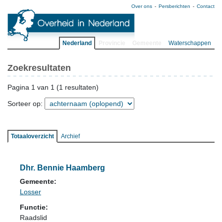
Over ons
Persberichten
Contact
Nederland
Provincie
Gemeente
Waterschappen
Zoekresultaten
Pagina 1 van 1 (1 resultaten)
Sorteer op:
Totaaloverzicht
Archief
Dhr. Bennie Haamberg
Gemeente:
Losser
Functie:
Raadslid