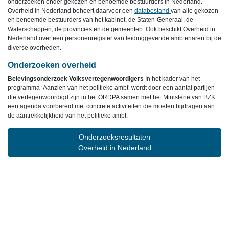
onderzoeken onder gekozen en benoemde bestuurders in Nederland.
Overheid in Nederland beheert daarvoor een
databestand
van alle gekozen
en benoemde bestuurders van het kabinet, de Staten-Generaal, de
Waterschappen, de provincies en de gemeenten. Ook beschikt Overheid in
Nederland over een personenregister van leidinggevende ambtenaren bij de
diverse overheden.
Onderzoeken overheid
Belevingsonderzoek Volksvertegenwoordigers
In het kader van het
programma ‘Aanzien van het politieke ambt’ wordt door een aantal partijen
die vertegenwoordigd zijn in het ORDPA samen met het Ministerie van BZK
een agenda voorbereid met concrete activiteiten die moeten bijdragen aan
de aantrekkelijkheid van het politieke ambt.
Onderzoeksresultaten
Overheid in Nederland