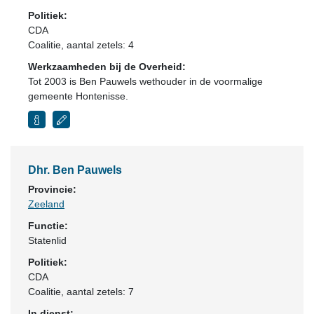
Politiek:
CDA
Coalitie
, aantal zetels: 4
Werkzaamheden bij de Overheid:
Tot 2003 is Ben Pauwels wethouder in de voormalige
gemeente Hontenisse.
Dhr. Ben Pauwels
Provincie:
Zeeland
Functie:
Statenlid
Politiek:
CDA
Coalitie
, aantal zetels: 7
In dienst: