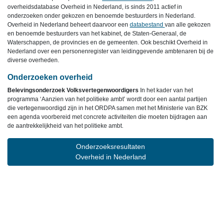
overheidsdatabase Overheid in Nederland, is sinds 2011 actief in
onderzoeken onder gekozen en benoemde bestuurders in Nederland.
Overheid in Nederland beheert daarvoor een
databestand
van alle gekozen
en benoemde bestuurders van het kabinet, de Staten-Generaal, de
Waterschappen, de provincies en de gemeenten. Ook beschikt Overheid in
Nederland over een personenregister van leidinggevende ambtenaren bij de
diverse overheden.
Onderzoeken overheid
Belevingsonderzoek Volksvertegenwoordigers
In het kader van het
programma ‘Aanzien van het politieke ambt’ wordt door een aantal partijen
die vertegenwoordigd zijn in het ORDPA samen met het Ministerie van BZK
een agenda voorbereid met concrete activiteiten die moeten bijdragen aan
de aantrekkelijkheid van het politieke ambt.
Onderzoeksresultaten
Overheid in Nederland