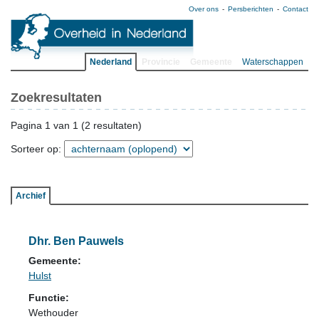
Over ons
Persberichten
Contact
Nederland
Provincie
Gemeente
Waterschappen
Zoekresultaten
Pagina 1 van 1 (2 resultaten)
Sorteer op:
Archief
Dhr. Ben Pauwels
Gemeente:
Hulst
Functie:
Wethouder