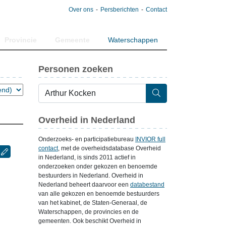
Over ons
Persberichten
Contact
Provincie
Gemeente
Waterschappen
Personen zoeken
Overheid in Nederland
Onderzoeks- en participatiebureau
INVIOR full
contact
, met de overheidsdatabase Overheid
in Nederland, is sinds 2011 actief in
onderzoeken onder gekozen en benoemde
bestuurders in Nederland. Overheid in
Nederland beheert daarvoor een
databestand
van alle gekozen en benoemde bestuurders
van het kabinet, de Staten-Generaal, de
Waterschappen, de provincies en de
gemeenten. Ook beschikt Overheid in