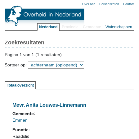
Over ons
Persberichten
Contact
Nederland
Provincie
Gemeente
Waterschappen
Zoekresultaten
Pagina 1 van 1 (1 resultaten)
Sorteer op:
Totaaloverzicht
Mevr. Anita Louwes-Linnemann
Gemeente:
Emmen
Functie:
Raadslid