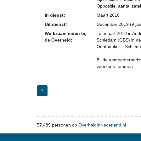
Oppositie
, aantal zetel
In dienst:
Maart 2010
Uit dienst:
December 2019 (9 jaa
Werkzaamheden bij
Tot maart 2018 is And
de Overheid:
Schiedam (GBS) in de
Onafhankelijk Schied
Bij de gemeenteraadsv
voorkeurstemmen.
1
57.489
personen op
OverheidInNederland.nl