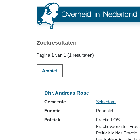
Zoekresultaten
Pagina 1 van 1 (1 resultaten)
Archief
Dhr. Andreas Rose
Gemeente:
Schiedam
Functie:
Raadslid
Politiek:
Fractie LOS
Fractievoorzitter Frac
Politiek leider Fractie
Lijsttrekker Fractie 