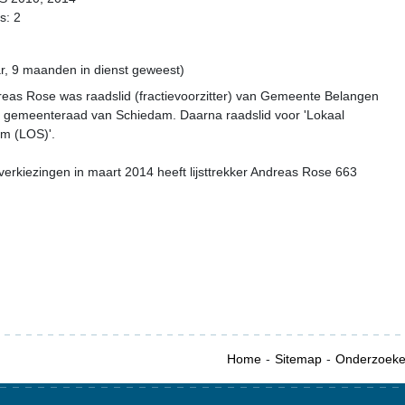
s: 2
r, 9 maanden in dienst geweest)
reas Rose was raadslid (fractievoorzitter) van Gemeente Belangen
 gemeenteraad van Schiedam. Daarna raadslid voor 'Lokaal
am (LOS)'.
erkiezingen in maart 2014 heeft lijsttrekker Andreas Rose 663
Home
Sitemap
Onderzoek