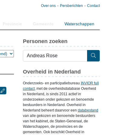
Over ons
Persberichten
Contact
Provincie
Gemeente
Waterschappen
Personen zoeken
Overheid in Nederland
Onderzoeks- en participatiebureau
INVIOR full
contact
, met de overheidsdatabase Overheid
in Nederland, is sinds 2011 actief in
onderzoeken onder gekozen en benoemde
bestuurders in Nederland. Overheid in
Nederland beheert daarvoor een
databestand
van alle gekozen en benoemde bestuurders
van het kabinet, de Staten-Generaal, de
Waterschappen, de provincies en de
gemeenten. Ook beschikt Overheid in