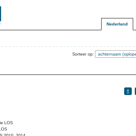
Nederland
Sorteer op:
tie LOS
 LOS
LOS 2010, 2014