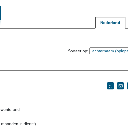
Nederland
Sorteer op:
Twenterand
5 maanden in dienst)