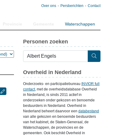
Over ons
Persberichten
Contact
Provincie
Gemeente
Waterschappen
Personen zoeken
Overheid in Nederland
Onderzoeks- en participatiebureau
INVIOR full
contact
, met de overheidsdatabase Overheid
in Nederland, is sinds 2011 actief in
onderzoeken onder gekozen en benoemde
bestuurders in Nederland. Overheid in
Nederland beheert daarvoor een
databestand
van alle gekozen en benoemde bestuurders
van het kabinet, de Staten-Generaal, de
Waterschappen, de provincies en de
gemeenten. Ook beschikt Overheid in