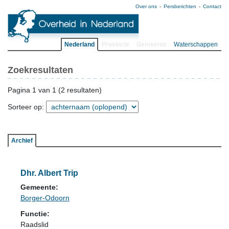
Over ons
Persberichten
Contact
Nederland
Provincie
Gemeente
Waterschappen
Zoekresultaten
Pagina 1 van 1 (2 resultaten)
Sorteer op:
Archief
Dhr. Albert Trip
Gemeente:
Borger-Odoorn
Functie:
Raadslid