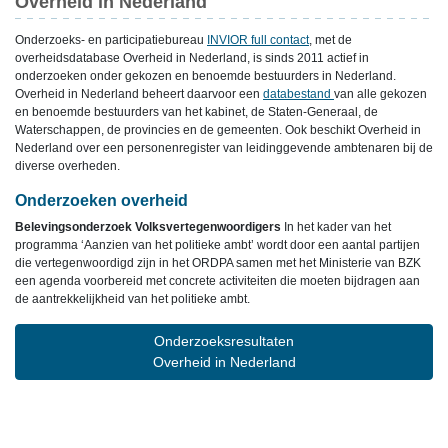
Overheid in Nederland
Onderzoeks- en participatiebureau
INVIOR full contact
, met de
overheidsdatabase Overheid in Nederland, is sinds 2011 actief in
onderzoeken onder gekozen en benoemde bestuurders in Nederland.
Overheid in Nederland beheert daarvoor een
databestand
van alle gekozen
en benoemde bestuurders van het kabinet, de Staten-Generaal, de
Waterschappen, de provincies en de gemeenten. Ook beschikt Overheid in
Nederland over een personenregister van leidinggevende ambtenaren bij de
diverse overheden.
Onderzoeken overheid
Belevingsonderzoek Volksvertegenwoordigers
In het kader van het
programma ‘Aanzien van het politieke ambt’ wordt door een aantal partijen
die vertegenwoordigd zijn in het ORDPA samen met het Ministerie van BZK
een agenda voorbereid met concrete activiteiten die moeten bijdragen aan
de aantrekkelijkheid van het politieke ambt.
Onderzoeksresultaten
Overheid in Nederland