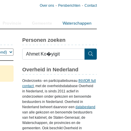
Over ons
Persberichten
Contact
Provincie
Gemeente
Waterschappen
Personen zoeken
Overheid in Nederland
Onderzoeks- en participatiebureau
INVIOR full
contact
, met de overheidsdatabase Overheid
in Nederland, is sinds 2011 actief in
onderzoeken onder gekozen en benoemde
bestuurders in Nederland. Overheid in
Nederland beheert daarvoor een
databestand
van alle gekozen en benoemde bestuurders
van het kabinet, de Staten-Generaal, de
Waterschappen, de provincies en de
gemeenten. Ook beschikt Overheid in