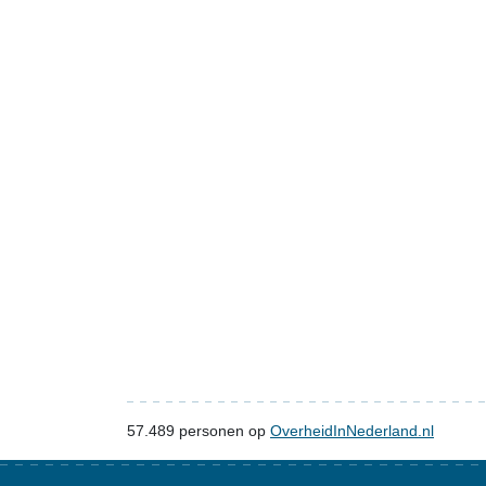
57.489
personen op
OverheidInNederland.nl