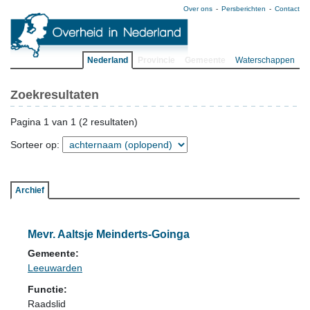
Over ons
Persberichten
Contact
Nederland
Provincie
Gemeente
Waterschappen
Zoekresultaten
Pagina 1 van 1 (2 resultaten)
Sorteer op:
Archief
Mevr. Aaltsje Meinderts-Goinga
Gemeente:
Leeuwarden
Functie:
Raadslid