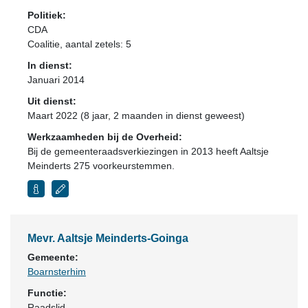
Politiek:
CDA
Coalitie
, aantal zetels: 5
In dienst:
Januari 2014
Uit dienst:
Maart 2022 (8 jaar, 2 maanden in dienst geweest)
Werkzaamheden bij de Overheid:
Bij de gemeenteraadsverkiezingen in 2013 heeft Aaltsje
Meinderts 275 voorkeurstemmen.
Mevr. Aaltsje Meinderts-Goinga
Gemeente:
Boarnsterhim
Functie:
Raadslid