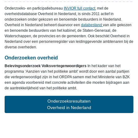
Onderzoeks- en participatiebureau
INVIOR full contact
, met de
overheidsdatabase Overheid in Nederland, is sinds 2011 actief in
onderzoeken onder gekozen en benoemde bestuurders in Nederland.
Overheid in Nederland beheert daarvoor een
databestand
van alle gekozen
en benoemde bestuurders van het kabinet, de Staten-Generaal, de
Waterschappen, de provincies en de gemeenten. Ook beschikt Overheid in
Nederland over een personenregister van leidinggevende ambtenaren bij de
diverse overheden.
Onderzoeken overheid
Belevingsonderzoek Volksvertegenwoordigers
In het kader van het
programma ‘Aanzien van het politieke ambt’ wordt door een aantal partijen
die vertegenwoordigd zijn in het ORDPA samen met het Ministerie van BZK
een agenda voorbereid met concrete activiteiten die moeten bijdragen aan
de aantrekkelijkheid van het politieke ambt.
Onderzoeksresultaten
Overheid in Nederland