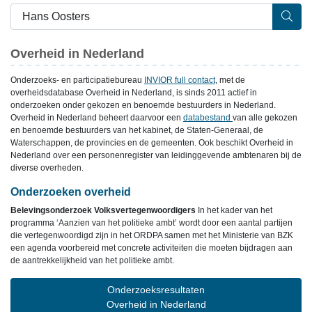
Overheid in Nederland
Onderzoeks- en participatiebureau
INVIOR full contact
, met de
overheidsdatabase Overheid in Nederland, is sinds 2011 actief in
onderzoeken onder gekozen en benoemde bestuurders in Nederland.
Overheid in Nederland beheert daarvoor een
databestand
van alle gekozen
en benoemde bestuurders van het kabinet, de Staten-Generaal, de
Waterschappen, de provincies en de gemeenten. Ook beschikt Overheid in
Nederland over een personenregister van leidinggevende ambtenaren bij de
diverse overheden.
Onderzoeken overheid
Belevingsonderzoek Volksvertegenwoordigers
In het kader van het
programma ‘Aanzien van het politieke ambt’ wordt door een aantal partijen
die vertegenwoordigd zijn in het ORDPA samen met het Ministerie van BZK
een agenda voorbereid met concrete activiteiten die moeten bijdragen aan
de aantrekkelijkheid van het politieke ambt.
Onderzoeksresultaten
Overheid in Nederland