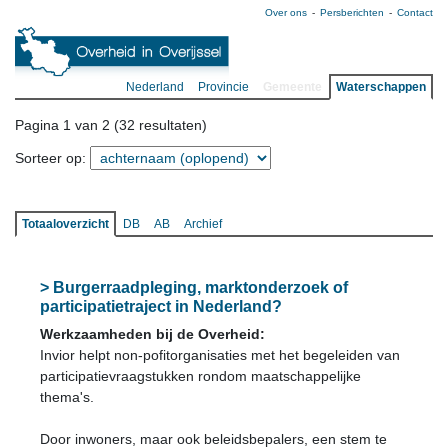
Over ons
Persberichten
Contact
Nederland
Provincie
Gemeente
Waterschappen
Pagina 1 van 2 (32 resultaten)
Sorteer op:
Totaaloverzicht
DB
AB
Archief
> Burgerraadpleging, marktonderzoek of
participatietraject in Nederland?
Werkzaamheden bij de Overheid:
Invior helpt non-pofitorganisaties met het begeleiden van
participatievraagstukken rondom maatschappelijke
thema's.
Door inwoners, maar ook beleidsbepalers, een stem te