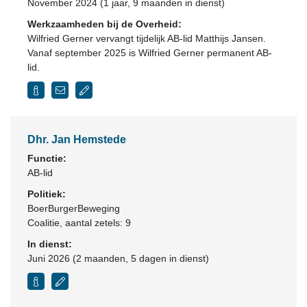
November 2024 (1 jaar, 9 maanden in dienst)
Werkzaamheden bij de Overheid:
Wilfried Gerner vervangt tijdelijk AB-lid Matthijs Jansen.
Vanaf september 2025 is Wilfried Gerner permanent AB-
lid.
Dhr. Jan Hemstede
Functie:
AB-lid
Politiek:
BoerBurgerBeweging
Coalitie
, aantal zetels: 9
In dienst:
Juni 2026 (2 maanden, 5 dagen in dienst)