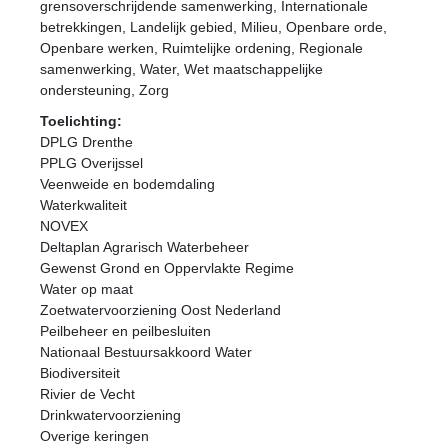
grensoverschrijdende samenwerking, Internationale
betrekkingen, Landelijk gebied, Milieu, Openbare orde,
Openbare werken, Ruimtelijke ordening, Regionale
samenwerking, Water, Wet maatschappelijke
ondersteuning, Zorg
Toelichting:
DPLG Drenthe
PPLG Overijssel
Veenweide en bodemdaling
Waterkwaliteit
NOVEX
Deltaplan Agrarisch Waterbeheer
Gewenst Grond en Oppervlakte Regime
Water op maat
Zoetwatervoorziening Oost Nederland
Peilbeheer en peilbesluiten
Nationaal Bestuursakkoord Water
Biodiversiteit
Rivier de Vecht
Drinkwatervoorziening
Overige keringen