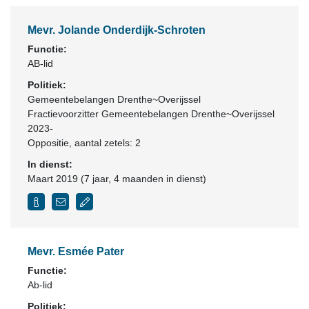
Mevr. Jolande Onderdijk-Schroten
Functie:
AB-lid
Politiek:
Gemeentebelangen Drenthe~Overijssel
Fractievoorzitter Gemeentebelangen Drenthe~Overijssel
2023-
Oppositie
, aantal zetels: 2
In dienst:
Maart 2019 (7 jaar, 4 maanden in dienst)
Mevr. Esmée Pater
Functie:
Ab-lid
Politiek: