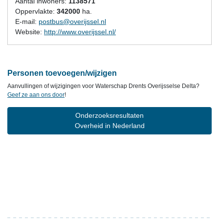
Aantal inwoners:
1138571
Oppervlakte:
342000
ha.
E-mail:
postbus@overijssel.nl
Website:
http://www.overijssel.nl/
Personen toevoegen/wijzigen
Aanvullingen of wijzigingen voor Waterschap Drents Overijsselse Delta?
Geef ze aan ons door
!
Onderzoeksresultaten
Overheid in Nederland