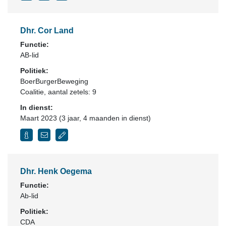
Dhr. Cor Land
Functie:
AB-lid
Politiek:
BoerBurgerBeweging
Coalitie
, aantal zetels: 9
In dienst:
Maart 2023 (3 jaar, 4 maanden in dienst)
Dhr. Henk Oegema
Functie:
Ab-lid
Politiek:
CDA