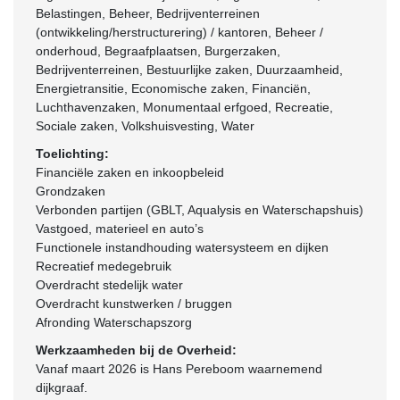
Belastingen, Beheer, Bedrijventerreinen
(ontwikkeling/herstructurering) / kantoren, Beheer /
onderhoud, Begraafplaatsen, Burgerzaken,
Bedrijventerreinen, Bestuurlijke zaken, Duurzaamheid,
Energietransitie, Economische zaken, Financiën,
Luchthavenzaken, Monumentaal erfgoed, Recreatie,
Sociale zaken, Volkshuisvesting, Water
Toelichting:
Financiële zaken en inkoopbeleid
Grondzaken
Verbonden partijen (GBLT, Aqualysis en Waterschapshuis)
Vastgoed, materieel en auto’s
Functionele instandhouding watersysteem en dijken
Recreatief medegebruik
Overdracht stedelijk water
Overdracht kunstwerken / bruggen
Afronding Waterschapszorg
Werkzaamheden bij de Overheid:
Vanaf maart 2026 is Hans Pereboom waarnemend
dijkgraaf.