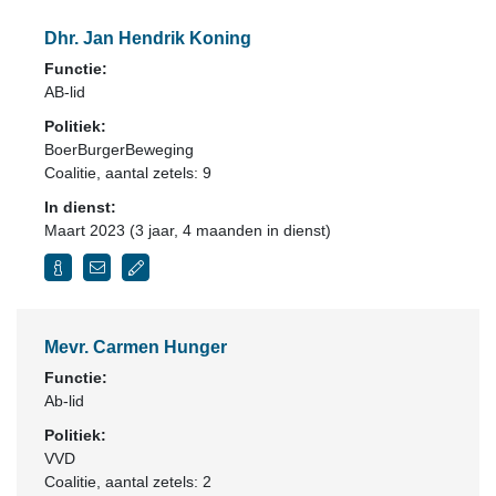
Dhr. Jan Hendrik Koning
Functie:
AB-lid
Politiek:
BoerBurgerBeweging
Coalitie
, aantal zetels: 9
In dienst:
Maart 2023 (3 jaar, 4 maanden in dienst)
Mevr. Carmen Hunger
Functie:
Ab-lid
Politiek:
VVD
Coalitie
, aantal zetels: 2