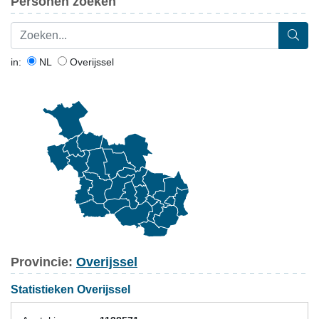
Personen zoeken
in:
NL
Overijssel
Provincie:
Overijssel
Statistieken Overijssel