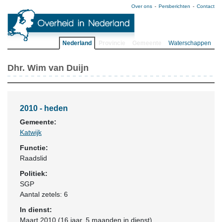
Over ons
Persberichten
Contact
Nederland
Provincie
Gemeente
Waterschappen
Dhr. Wim van Duijn
2010 - heden
Gemeente:
Katwijk
Functie:
Raadslid
Politiek:
SGP
Aantal zetels: 6
In dienst:
Maart 2010 (16 jaar, 5 maanden in dienst)