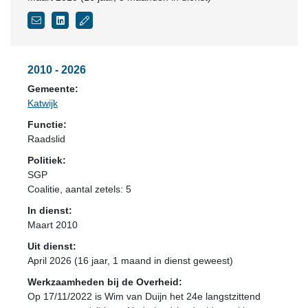
2010 - 2026
Gemeente:
Katwijk
Functie:
Raadslid
Politiek:
SGP
Coalitie
, aantal zetels: 5
In dienst:
Maart 2010
Uit dienst:
April 2026 (16 jaar, 1 maand in dienst geweest)
Werkzaamheden bij de Overheid:
Op 17/11/2022 is Wim van Duijn het 24e langstzittend