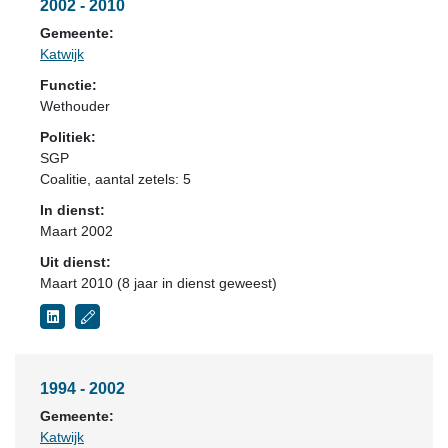
2002 - 2010
Gemeente:
Katwijk
Functie:
Wethouder
Politiek:
SGP
Coalitie
, aantal zetels: 5
In dienst:
Maart 2002
Uit dienst:
Maart 2010 (8 jaar in dienst geweest)
1994 - 2002
Gemeente:
Katwijk