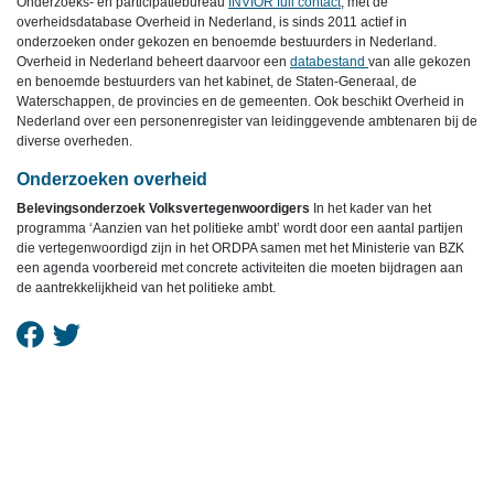
Onderzoeks- en participatiebureau
INVIOR full contact
, met de
overheidsdatabase Overheid in Nederland, is sinds 2011 actief in
onderzoeken onder gekozen en benoemde bestuurders in Nederland.
Overheid in Nederland beheert daarvoor een
databestand
van alle gekozen
en benoemde bestuurders van het kabinet, de Staten-Generaal, de
Waterschappen, de provincies en de gemeenten. Ook beschikt Overheid in
Nederland over een personenregister van leidinggevende ambtenaren bij de
diverse overheden.
Onderzoeken overheid
Belevingsonderzoek Volksvertegenwoordigers
In het kader van het
programma ‘Aanzien van het politieke ambt’ wordt door een aantal partijen
die vertegenwoordigd zijn in het ORDPA samen met het Ministerie van BZK
een agenda voorbereid met concrete activiteiten die moeten bijdragen aan
de aantrekkelijkheid van het politieke ambt.