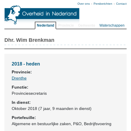
Over ons
Persberichten
Contact
Nederland
Provincie
Gemeente
Waterschappen
Dhr. Wim Brenkman
2018 - heden
Provincie:
Drenthe
Functie:
Provinciesecretaris
In dienst:
Oktober 2018 (7 jaar, 9 maanden in dienst)
Portefeuille:
Algemene en bestuurlijke zaken, P&O, Bedrijfsvoering