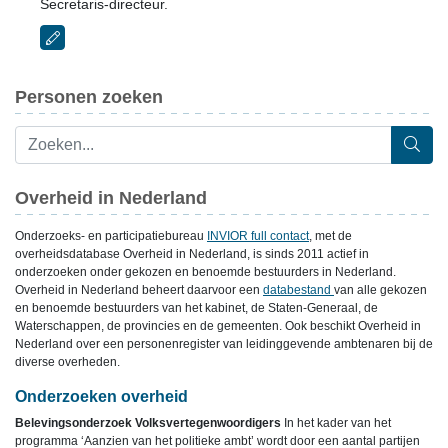
Secretaris-directeur.
Personen zoeken
Overheid in Nederland
Onderzoeks- en participatiebureau
INVIOR full contact
, met de
overheidsdatabase Overheid in Nederland, is sinds 2011 actief in
onderzoeken onder gekozen en benoemde bestuurders in Nederland.
Overheid in Nederland beheert daarvoor een
databestand
van alle gekozen
en benoemde bestuurders van het kabinet, de Staten-Generaal, de
Waterschappen, de provincies en de gemeenten. Ook beschikt Overheid in
Nederland over een personenregister van leidinggevende ambtenaren bij de
diverse overheden.
Onderzoeken overheid
Belevingsonderzoek Volksvertegenwoordigers
In het kader van het
programma ‘Aanzien van het politieke ambt’ wordt door een aantal partijen