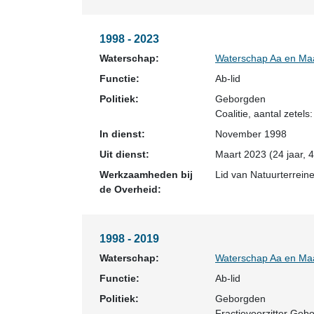
1998 - 2023
Waterschap:
Waterschap Aa en Ma
Functie:
Ab-lid
Politiek:
Geborgden
Coalitie
, aantal zetels:
In dienst:
November 1998
Uit dienst:
Maart 2023 (24 jaar, 
Werkzaamheden bij
Lid van Natuurterrein
de Overheid:
1998 - 2019
Waterschap:
Waterschap Aa en Ma
Functie:
Ab-lid
Politiek:
Geborgden
Fractievoorzitter Geb