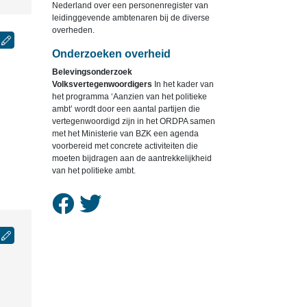
Nederland over een personenregister van
leidinggevende ambtenaren bij de diverse
overheden.
Onderzoeken overheid
Belevingsonderzoek
Volksvertegenwoordigers
In het kader van
het programma ‘Aanzien van het politieke
ambt’ wordt door een aantal partijen die
vertegenwoordigd zijn in het ORDPA samen
met het Ministerie van BZK een agenda
voorbereid met concrete activiteiten die
moeten bijdragen aan de aantrekkelijkheid
van het politieke ambt.