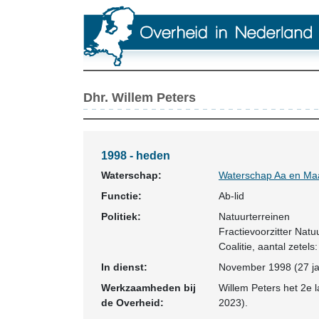
Dhr. Willem Peters
1998 - heden
Waterschap:
Waterschap Aa en Ma
Functie:
Ab-lid
Politiek:
Natuurterreinen
Fractievoorzitter Natu
Coalitie
, aantal zetels:
In dienst:
November 1998 (27 ja
Werkzaamheden bij
Willem Peters het 2e l
de Overheid:
2023).