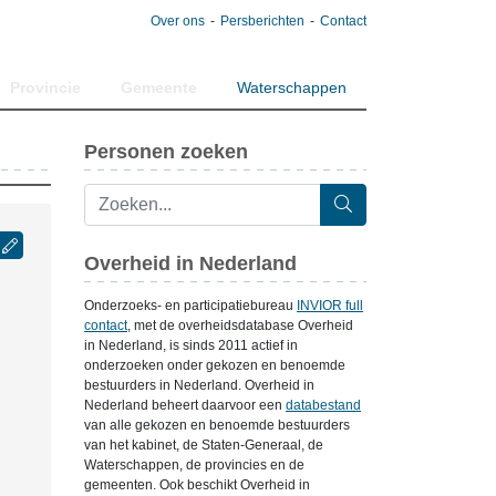
Over ons
Persberichten
Contact
Provincie
Gemeente
Waterschappen
Personen zoeken
Overheid in Nederland
Onderzoeks- en participatiebureau
INVIOR full
contact
, met de overheidsdatabase Overheid
in Nederland, is sinds 2011 actief in
onderzoeken onder gekozen en benoemde
bestuurders in Nederland. Overheid in
Nederland beheert daarvoor een
databestand
van alle gekozen en benoemde bestuurders
van het kabinet, de Staten-Generaal, de
Waterschappen, de provincies en de
gemeenten. Ook beschikt Overheid in