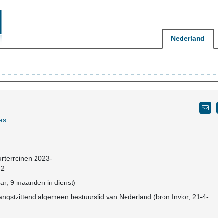
Nederland
as
urterreinen 2023-
 2
ar, 9 maanden in dienst)
angstzittend algemeen bestuurslid van Nederland (bron Invior, 21-4-