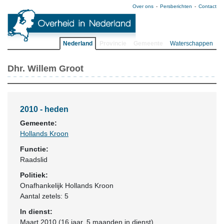
Over ons
Persberichten
Contact
Nederland
Provincie
Gemeente
Waterschappen
Dhr. Willem Groot
2010 - heden
Gemeente:
Hollands Kroon
Functie:
Raadslid
Politiek:
Onafhankelijk Hollands Kroon
Aantal zetels: 5
In dienst:
Maart 2010 (16 jaar, 5 maanden in dienst)