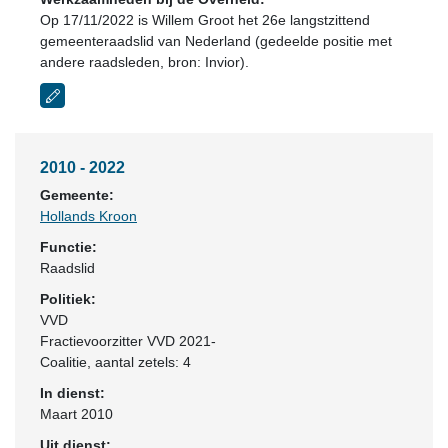
Op 17/11/2022 is Willem Groot het 26e langstzittend
gemeenteraadslid van Nederland (gedeelde positie met
andere raadsleden, bron: Invior).
2010 - 2022
Gemeente:
Hollands Kroon
Functie:
Raadslid
Politiek:
VVD
Fractievoorzitter VVD 2021-
Coalitie
, aantal zetels: 4
In dienst:
Maart 2010
Uit dienst: