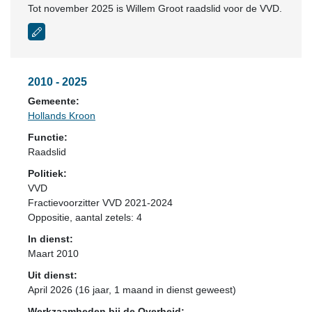
Tot november 2025 is Willem Groot raadslid voor de VVD.
2010 - 2025
Gemeente:
Hollands Kroon
Functie:
Raadslid
Politiek:
VVD
Fractievoorzitter VVD 2021-2024
Oppositie
, aantal zetels: 4
In dienst:
Maart 2010
Uit dienst:
April 2026 (16 jaar, 1 maand in dienst geweest)
Werkzaamheden bij de Overheid: