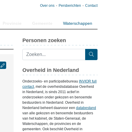
Over ons
Persberichten
Contact
Provincie
Gemeente
Waterschappen
Personen zoeken
Overheid in Nederland
Onderzoeks- en participatiebureau
INVIOR full
contact
, met de overheidsdatabase Overheid
in Nederland, is sinds 2011 actief in
onderzoeken onder gekozen en benoemde
bestuurders in Nederland. Overheid in
Nederland beheert daarvoor een
databestand
van alle gekozen en benoemde bestuurders
van het kabinet, de Staten-Generaal, de
Waterschappen, de provincies en de
gemeenten. Ook beschikt Overheid in