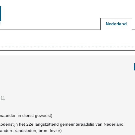
Nederland
 11
3 maanden in dienst geweest)
Lodenstijn het 22e langstzittend gemeenteraadslid van Nederland
andere raadsleden, bron: Invior).