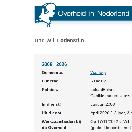
Dhr. Will Lodenstijn
2008 - 2026
Gemeente:
Waalwijk
Functie:
Raadslid
Politiek:
LokaalBelang
Coalitie
, aantal zetels:
In dienst:
Januari 2008
Uit dienst:
April 2026 (18 jaar, 
Werkzaamheden bij
Op 17/11/2022 is Wil 
de Overheid:
(gedeelde positie met 