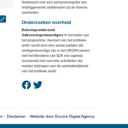
Nederland over een personenregister van
leidinggevende ambtenaren bij de diverse
overheden.
Onderzoeken overheid
Belevingsonderzoek
Volksvertegenwoordigers
In het kader van
het programma ‘Aanzien van het politieke
ambt’ wordt door een aantal partijen die
vertegenwoordigd zijn in het ORDPA samen
met het Ministerie van BZK een agenda
voorbereid met concrete activiteiten die
moeten bijdragen aan de aantrekkelijkheid
van het politieke ambt.
en
Disclaimer
Website door Encore Digital Agency