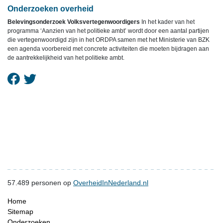
Onderzoeken overheid
Belevingsonderzoek Volksvertegenwoordigers
In het kader van het
programma ‘Aanzien van het politieke ambt’ wordt door een aantal partijen
die vertegenwoordigd zijn in het ORDPA samen met het Ministerie van BZK
een agenda voorbereid met concrete activiteiten die moeten bijdragen aan
de aantrekkelijkheid van het politieke ambt.
57.489
personen op
OverheidInNederland.nl
Home
Sitemap
Onderzoeken