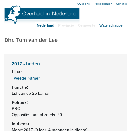
Over ons
Persberichten
Contact
Nederland
Provincie
Gemeente
Waterschappen
Dhr. Tom van der Lee
2017 - heden
Lijst:
Tweede Kamer
Functie:
Lid van de 2e kamer
Politiek:
PRO
Oppositie
, aantal zetels: 20
In dienst:
Maart 2017 (9 jaar, 4 maanden in dienst)