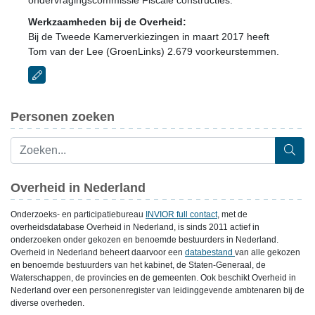
ondervragingscommissie Fiscale constructies.
Werkzaamheden bij de Overheid:
Bij de Tweede Kamerverkiezingen in maart 2017 heeft
Tom van der Lee (GroenLinks) 2.679 voorkeurstemmen.
Personen zoeken
Overheid in Nederland
Onderzoeks- en participatiebureau
INVIOR full contact
, met de
overheidsdatabase Overheid in Nederland, is sinds 2011 actief in
onderzoeken onder gekozen en benoemde bestuurders in Nederland.
Overheid in Nederland beheert daarvoor een
databestand
van alle gekozen
en benoemde bestuurders van het kabinet, de Staten-Generaal, de
Waterschappen, de provincies en de gemeenten. Ook beschikt Overheid in
Nederland over een personenregister van leidinggevende ambtenaren bij de
diverse overheden.