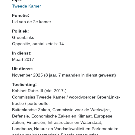
Tweede Kamer
Functie:
Lid van de 2e kamer
Politiek:
GroenLinks
Oppositie
, aantal zetels: 14
In dienst:
Maart 2017
Uit dienst:
November 2025 (8 jaar, 7 maanden in dienst geweest)
Toelichting:
Kabinet Rutte-III (okt. 2017-)
Commissies Tweede Kamer / woordvoerder GroenLinks-
fractie / portefeuille:
Buitenlandse Zaken, Commissie voor de Werkwijze,
Defensie, Economische Zaken en Klimaat, Europese
Zaken, Financiën, Infrastructuur en Waterstaat,
Landbouw, Natuur en Voedselkwaliteit en Parlementaire