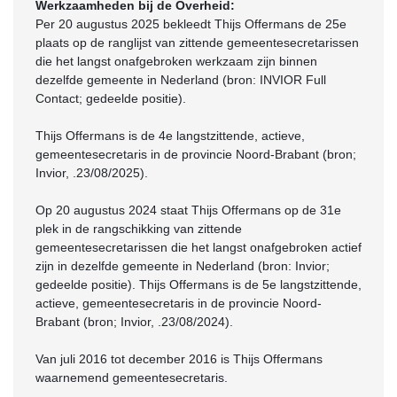
Werkzaamheden bij de Overheid:
Per 20 augustus 2025 bekleedt Thijs Offermans de 25e
plaats op de ranglijst van zittende gemeentesecretarissen
die het langst onafgebroken werkzaam zijn binnen
dezelfde gemeente in Nederland (bron: INVIOR Full
Contact; gedeelde positie).
Thijs Offermans is de 4e langstzittende, actieve,
gemeentesecretaris in de provincie Noord-Brabant (bron;
Invior, .23/08/2025).
Op 20 augustus 2024 staat Thijs Offermans op de 31e
plek in de rangschikking van zittende
gemeentesecretarissen die het langst onafgebroken actief
zijn in dezelfde gemeente in Nederland (bron: Invior;
gedeelde positie). Thijs Offermans is de 5e langstzittende,
actieve, gemeentesecretaris in de provincie Noord-
Brabant (bron; Invior, .23/08/2024).
Van juli 2016 tot december 2016 is Thijs Offermans
waarnemend gemeentesecretaris.