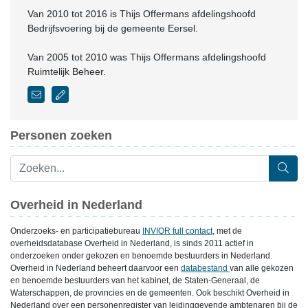
Van 2010 tot 2016 is Thijs Offermans afdelingshoofd
Bedrijfsvoering bij de gemeente Eersel.
Van 2005 tot 2010 was Thijs Offermans afdelingshoofd
Ruimtelijk Beheer.
Personen zoeken
Overheid in Nederland
Onderzoeks- en participatiebureau
INVIOR full contact
, met de
overheidsdatabase Overheid in Nederland, is sinds 2011 actief in
onderzoeken onder gekozen en benoemde bestuurders in Nederland.
Overheid in Nederland beheert daarvoor een
databestand
van alle gekozen
en benoemde bestuurders van het kabinet, de Staten-Generaal, de
Waterschappen, de provincies en de gemeenten. Ook beschikt Overheid in
Nederland over een personenregister van leidinggevende ambtenaren bij de