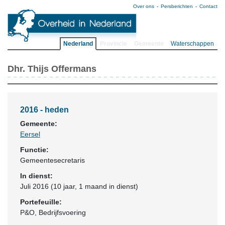
Over ons
Persberichten
Contact
Nederland
Provincie
Gemeente
Waterschappen
Dhr. Thijs Offermans
2016 - heden
Gemeente:
Eersel
Functie:
Gemeentesecretaris
In dienst:
Juli 2016 (10 jaar, 1 maand in dienst)
Portefeuille:
P&O, Bedrijfsvoering