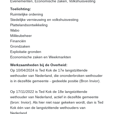
Evenementen, Economische zaken, Volkshuisvesting
Toelichting:
Ruimtelijke ordening
Stedelijke vernieuwing en volkshuisvesting
Plattelandsontwikkeling
Wabo
Milileubeheer
Financiën
Grondzaken
Exploitatie gronden
Economische zaken en Weekmarkten
Werkzaamheden bij de Overheid:
Op 10/04/2024 is Ted Kok de 17e langstzittende
wethouder van Nederland, die ononderbroken wethouder
is in dezelfde gemeente - gedeelde positie (Bron Invior).
Op 17/11/2022 is Ted Kok de 18e langstzittende
wethouder van Nederland, actief in dezelfde gemeente
(bron: Invior). Als hier niet naar gekeken wordt, dan is Ted
Kok één van de langstzittende wethouders van
Nederland.