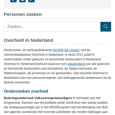
Personen zoeken
Overheid in Nederland
Onderzoeks- en participatiebureau
INVIOR full contact
, met de
overheidsdatabase Overheid in Nederland, is sinds 2011 actief in
onderzoeken onder gekozen en benoemde bestuurders in Nederland.
Overheid in Nederland beheert daarvoor een
databestand
van alle gekozen
en benoemde bestuurders van het kabinet, de Staten-Generaal, de
Waterschappen, de provincies en de gemeenten. Ook beschikt Overheid in
Nederland over een personenregister van leidinggevende ambtenaren bij de
diverse overheden.
Onderzoeken overheid
Belevingsonderzoek Volksvertegenwoordigers
In het kader van het
programma ‘Aanzien van het politieke ambt’ wordt door een aantal partijen
die vertegenwoordigd zijn in het ORDPA samen met het Ministerie van BZK
een agenda voorbereid met concrete activiteiten die moeten bijdragen aan