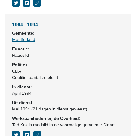
1994 - 1994
Gemeente:
Montferland
Functie:
Raadslid
Politiek:
CDA
Coalitie
, aantal zetels: 8
In dienst:
April 1994
Uit dienst:
Mei 1994 (21 dagen in dienst geweest)
Werkzaamheden bij de Overheid:
Ted Kok is raadslid in de voormalige gemeente Didam.