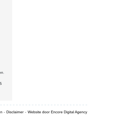
en.
75
en
Disclaimer
Website door Encore Digital Agency