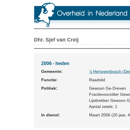
Dhr. Sjef van Creij
2006 - heden
Gemeente:
's Hertogenbosch (De
Functie:
Raadslid
Politiek:
Gewoon Ge-Dreven
Fractievoorzitter Ge
Lijsttrekker Gewoon 
Aantal zetels: 1
In dienst:
Maart 2006 (20 jaar, 