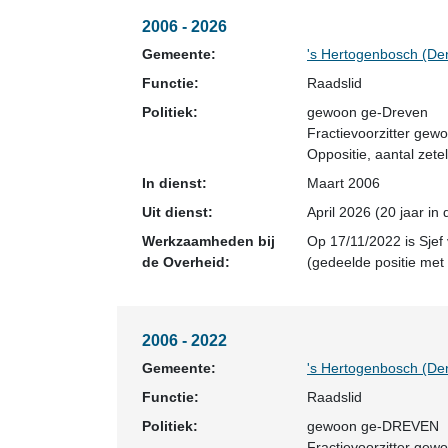
2006 - 2026
Gemeente:
's Hertogenbosch (De
Functie:
Raadslid
Politiek:
gewoon ge-Dreven
Fractievoorzitter ge
Oppositie
, aantal zetel
In dienst:
Maart 2006
Uit dienst:
April 2026 (20 jaar in
Werkzaamheden bij
Op 17/11/2022 is Sjef
de Overheid:
(gedeelde positie met 
2006 - 2022
Gemeente:
's Hertogenbosch (De
Functie:
Raadslid
Politiek:
gewoon ge-DREVEN
Fractievoorzitter ge