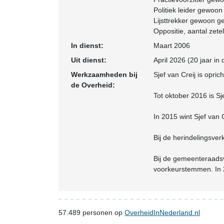
Politiek leider gewo
Lijsttrekker gewoon 
Oppositie
, aantal zetel
In dienst:
Maart 2006
Uit dienst:
April 2026 (20 jaar in
Werkzaamheden bij
Sjef van Creij is opri
de Overheid:
Tot oktober 2016 is Sj
In 2015 wint Sjef van C
Bij de herindelingsve
Bij de gemeenteraadsv
voorkeurstemmen. In 
57.489
personen op
OverheidInNederland.nl