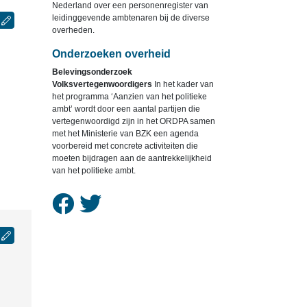
Nederland over een personenregister van
leidinggevende ambtenaren bij de diverse
overheden.
Onderzoeken overheid
Belevingsonderzoek
Volksvertegenwoordigers
In het kader van
het programma ‘Aanzien van het politieke
ambt’ wordt door een aantal partijen die
vertegenwoordigd zijn in het ORDPA samen
met het Ministerie van BZK een agenda
voorbereid met concrete activiteiten die
moeten bijdragen aan de aantrekkelijkheid
van het politieke ambt.