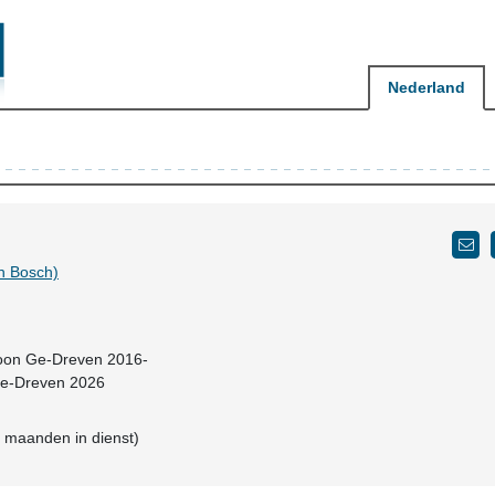
Nederland
n Bosch)
woon Ge-Dreven 2016-
Ge-Dreven 2026
4 maanden in dienst)