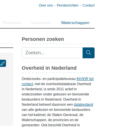
Over ons
Persberichten
Contact
Provincie
Gemeente
Waterschappen
Personen zoeken
Overheid in Nederland
Onderzoeks- en participatiebureau
INVIOR full
contact
, met de overheidsdatabase Overheid
in Nederland, is sinds 2011 actief in
onderzoeken onder gekozen en benoemde
bestuurders in Nederland. Overheid in
Nederland beheert daarvoor een
databestand
van alle gekozen en benoemde bestuurders
van het kabinet, de Staten-Generaal, de
Waterschappen, de provincies en de
gemeenten. Ook beschikt Overheid in