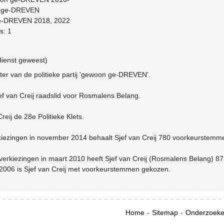
on ge-DREVEN
ge-DREVEN 2018, 2022
s: 1
 dienst geweest)
chter van de politieke partij 'gewoon ge-DREVEN'.
ef van Creij raadslid voor Rosmalens Belang.
reij de 28e Politieke Klets.
rkiezingen in november 2014 behaalt Sjef van Creij 780 voorkeurstemm
erkiezingen in maart 2010 heeft Sjef van Creij (Rosmalens Belang) 8
2006 is Sjef van Creij met voorkeurstemmen gekozen.
Home
Sitemap
Onderzoek