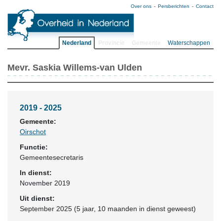
Over ons
Persberichten
Contact
Nederland
Provincie
Gemeente
Waterschappen
Mevr. Saskia Willems-van Ulden
2019 - 2025
Gemeente:
Oirschot
Functie:
Gemeentesecretaris
In dienst:
November 2019
Uit dienst:
September 2025 (5 jaar, 10 maanden in dienst geweest)