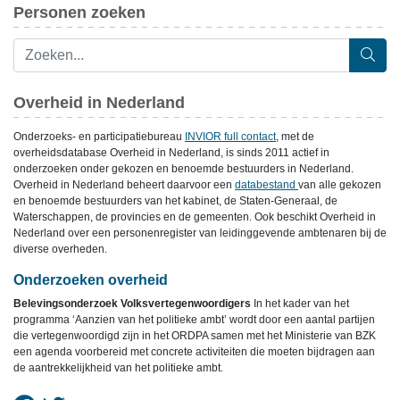
Personen zoeken
Overheid in Nederland
Onderzoeks- en participatiebureau
INVIOR full contact
, met de
overheidsdatabase Overheid in Nederland, is sinds 2011 actief in
onderzoeken onder gekozen en benoemde bestuurders in Nederland.
Overheid in Nederland beheert daarvoor een
databestand
van alle gekozen
en benoemde bestuurders van het kabinet, de Staten-Generaal, de
Waterschappen, de provincies en de gemeenten. Ook beschikt Overheid in
Nederland over een personenregister van leidinggevende ambtenaren bij de
diverse overheden.
Onderzoeken overheid
Belevingsonderzoek Volksvertegenwoordigers
In het kader van het
programma ‘Aanzien van het politieke ambt’ wordt door een aantal partijen
die vertegenwoordigd zijn in het ORDPA samen met het Ministerie van BZK
een agenda voorbereid met concrete activiteiten die moeten bijdragen aan
de aantrekkelijkheid van het politieke ambt.