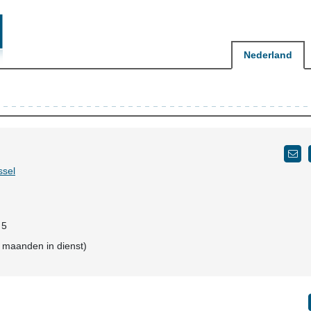
Nederland
ssel
 5
4 maanden in dienst)