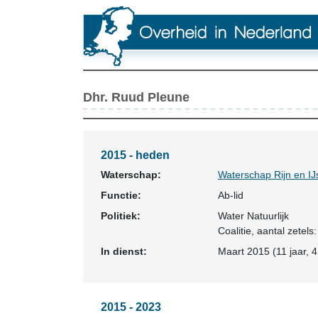
Dhr. Ruud Pleune
2015 - heden
Waterschap:
Waterschap Rijn en IJ
Functie:
Ab-lid
Politiek:
Water Natuurlijk
Coalitie
, aantal zetels:
In dienst:
Maart 2015 (11 jaar, 
2015 - 2023