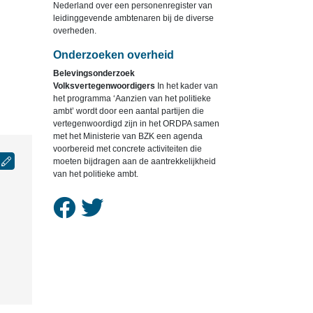
Nederland over een personenregister van
leidinggevende ambtenaren bij de diverse
overheden.
Onderzoeken overheid
Belevingsonderzoek
Volksvertegenwoordigers
In het kader van
het programma ‘Aanzien van het politieke
ambt’ wordt door een aantal partijen die
vertegenwoordigd zijn in het ORDPA samen
met het Ministerie van BZK een agenda
voorbereid met concrete activiteiten die
moeten bijdragen aan de aantrekkelijkheid
van het politieke ambt.