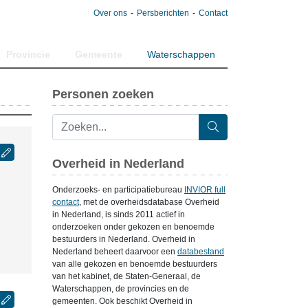
Over ons
Persberichten
Contact
Provincie
Gemeente
Waterschappen
Personen zoeken
Overheid in Nederland
Onderzoeks- en participatiebureau
INVIOR full
contact
, met de overheidsdatabase Overheid
in Nederland, is sinds 2011 actief in
onderzoeken onder gekozen en benoemde
bestuurders in Nederland. Overheid in
Nederland beheert daarvoor een
databestand
van alle gekozen en benoemde bestuurders
van het kabinet, de Staten-Generaal, de
Waterschappen, de provincies en de
gemeenten. Ook beschikt Overheid in