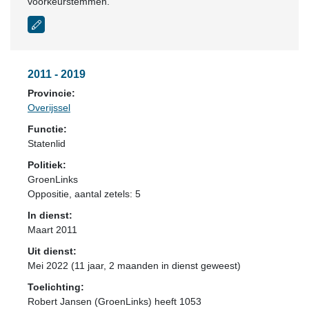
voorkeurstemmen.
2011 - 2019
Provincie:
Overijssel
Functie:
Statenlid
Politiek:
GroenLinks
Oppositie
, aantal zetels: 5
In dienst:
Maart 2011
Uit dienst:
Mei 2022 (11 jaar, 2 maanden in dienst geweest)
Toelichting:
Robert Jansen (GroenLinks) heeft 1053