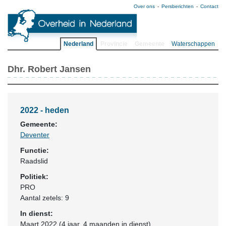
Over ons
Persberichten
Contact
Nederland
Provincie
Gemeente
Waterschappen
Dhr. Robert Jansen
2022 - heden
Gemeente:
Deventer
Functie:
Raadslid
Politiek:
PRO
Aantal zetels: 9
In dienst:
Maart 2022 (4 jaar, 4 maanden in dienst)