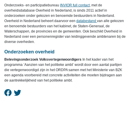
Onderzoeks- en participatiebureau
INVIOR full contact
, met de
overheidsdatabase Overheid in Nederland, is sinds 2011 actief in
onderzoeken onder gekozen en benoemde bestuurders in Nederland.
Overheid in Nederland beheert daarvoor een
databestand
van alle gekozen
en benoemde bestuurders van het kabinet, de Staten-Generaal, de
Waterschappen, de provincies en de gemeenten. Ook beschikt Overheid in
Nederland over een personenregister van leidinggevende ambtenaren bij de
diverse overheden.
Onderzoeken overheid
Belevingsonderzoek Volksvertegenwoordigers
In het kader van het
programma ‘Aanzien van het politieke ambt’ wordt door een aantal partijen
die vertegenwoordigd zijn in het ORDPA samen met het Ministerie van BZK
een agenda voorbereid met concrete activiteiten die moeten bijdragen aan
de aantrekkelijkheid van het politieke ambt.