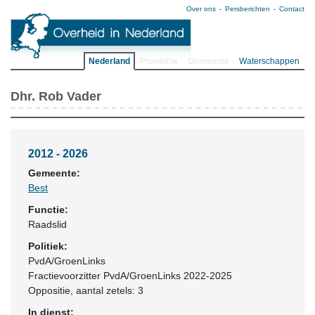
Over ons
Persberichten
Contact
Nederland
Provincie
Gemeente
Waterschappen
Dhr. Rob Vader
2012 - 2026
Gemeente:
Best
Functie:
Raadslid
Politiek:
PvdA/GroenLinks
Fractievoorzitter PvdA/GroenLinks 2022-2025
Oppositie
, aantal zetels: 3
In dienst: