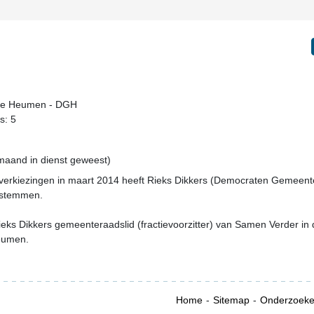
te Heumen - DGH
s: 5
 maand in dienst geweest)
verkiezingen in maart 2014 heeft Rieks Dikkers (Democraten Gemeent
rstemmen.
eks Dikkers gemeenteraadslid (fractievoorzitter) van Samen Verder in 
eumen.
Home
Sitemap
Onderzoek