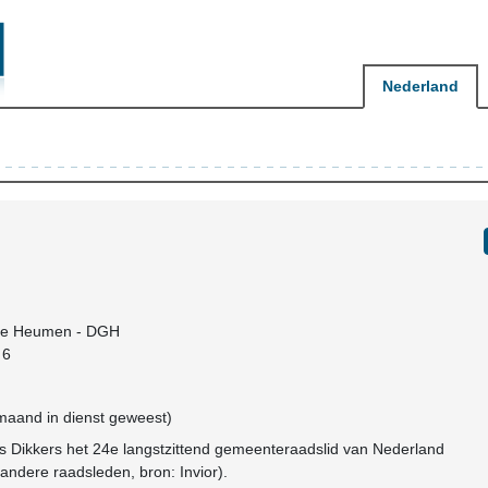
Nederland
te Heumen - DGH
 6
 maand in dienst geweest)
s Dikkers het 24e langstzittend gemeenteraadslid van Nederland
andere raadsleden, bron: Invior).