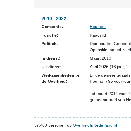
2010 - 2022
Gemeente:
Heumen
Functie:
Raadslid
Politiek:
Democraten Gemeen
Oppositie
, aantal zetel
In dienst:
Maart 2010
Uit dienst:
April 2026 (16 jaar, 1
Werkzaamheden bij
Bij de gemeenteraads
de Overheid:
Heumen) 95 voorkeu
Tot maart 2014 was Ri
gemeenteraad van H
57.489
personen op
OverheidInNederland.nl