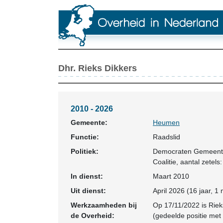
Dhr. Rieks Dikkers
2010 - 2026
Gemeente:
Heumen
Functie:
Raadslid
Politiek:
Democraten Gemeen
Coalitie
, aantal zetels:
In dienst:
Maart 2010
Uit dienst:
April 2026 (16 jaar, 1
Werkzaamheden bij
Op 17/11/2022 is Riek
de Overheid:
(gedeelde positie met 