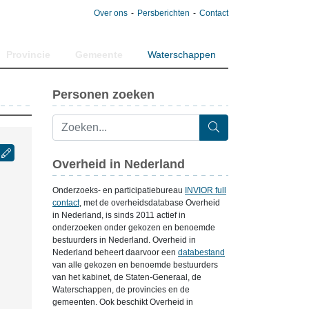
Over ons
Persberichten
Contact
Provincie
Gemeente
Waterschappen
Personen zoeken
Overheid in Nederland
Onderzoeks- en participatiebureau
INVIOR full
contact
, met de overheidsdatabase Overheid
in Nederland, is sinds 2011 actief in
onderzoeken onder gekozen en benoemde
bestuurders in Nederland. Overheid in
Nederland beheert daarvoor een
databestand
van alle gekozen en benoemde bestuurders
van het kabinet, de Staten-Generaal, de
Waterschappen, de provincies en de
gemeenten. Ook beschikt Overheid in