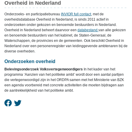
Overheid in Nederland
Onderzoeks- en participatiebureau
INVIOR full contact
, met de
overheidsdatabase Overheid in Nederland, is sinds 2011 actief in
onderzoeken onder gekozen en benoemde bestuurders in Nederland.
Overheid in Nederland beheert daarvoor een
databestand
van alle gekozen
en benoemde bestuurders van het kabinet, de Staten-Generaal, de
Waterschappen, de provincies en de gemeenten. Ook beschikt Overheid in
Nederland over een personenregister van leidinggevende ambtenaren bij de
diverse overheden.
Onderzoeken overheid
Belevingsonderzoek Volksvertegenwoordigers
In het kader van het
programma ‘Aanzien van het politieke ambt’ wordt door een aantal partijen
die vertegenwoordigd zijn in het ORDPA samen met het Ministerie van BZK
een agenda voorbereid met concrete activiteiten die moeten bijdragen aan
de aantrekkelijkheid van het politieke ambt.