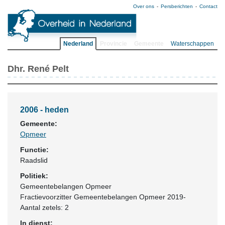
Over ons
Persberichten
Contact
Nederland
Provincie
Gemeente
Waterschappen
Dhr. René Pelt
2006 - heden
Gemeente:
Opmeer
Functie:
Raadslid
Politiek:
Gemeentebelangen Opmeer
Fractievoorzitter Gemeentebelangen Opmeer 2019-
Aantal zetels: 2
In dienst: