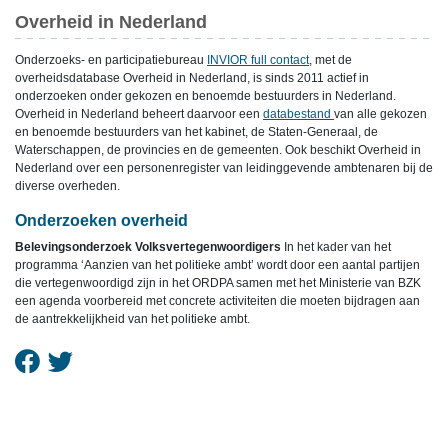
Overheid in Nederland
Onderzoeks- en participatiebureau
INVIOR full contact
, met de
overheidsdatabase Overheid in Nederland, is sinds 2011 actief in
onderzoeken onder gekozen en benoemde bestuurders in Nederland.
Overheid in Nederland beheert daarvoor een
databestand
van alle gekozen
en benoemde bestuurders van het kabinet, de Staten-Generaal, de
Waterschappen, de provincies en de gemeenten. Ook beschikt Overheid in
Nederland over een personenregister van leidinggevende ambtenaren bij de
diverse overheden.
Onderzoeken overheid
Belevingsonderzoek Volksvertegenwoordigers
In het kader van het
programma ‘Aanzien van het politieke ambt’ wordt door een aantal partijen
die vertegenwoordigd zijn in het ORDPA samen met het Ministerie van BZK
een agenda voorbereid met concrete activiteiten die moeten bijdragen aan
de aantrekkelijkheid van het politieke ambt.