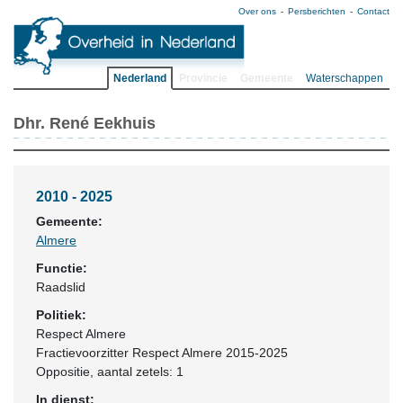
Over ons
Persberichten
Contact
Nederland
Provincie
Gemeente
Waterschappen
Dhr. René Eekhuis
2010 - 2025
Gemeente:
Almere
Functie:
Raadslid
Politiek:
Respect Almere
Fractievoorzitter Respect Almere 2015-2025
Oppositie
, aantal zetels: 1
In dienst: