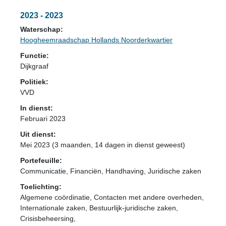
2023 - 2023
Waterschap:
Hoogheemraadschap Hollands Noorderkwartier
Functie:
Dijkgraaf
Politiek:
VVD
In dienst:
Februari 2023
Uit dienst:
Mei 2023 (3 maanden, 14 dagen in dienst geweest)
Portefeuille:
Communicatie, Financiën, Handhaving, Juridische zaken
Toelichting:
Algemene coördinatie, Contacten met andere overheden,
Internationale zaken, Bestuurlijk-juridische zaken,
Crisisbeheersing,