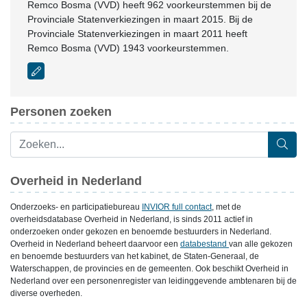
Remco Bosma (VVD) heeft 962 voorkeurstemmen bij de
Provinciale Statenverkiezingen in maart 2015. Bij de
Provinciale Statenverkiezingen in maart 2011 heeft
Remco Bosma (VVD) 1943 voorkeurstemmen.
Personen zoeken
Overheid in Nederland
Onderzoeks- en participatiebureau
INVIOR full contact
, met de
overheidsdatabase Overheid in Nederland, is sinds 2011 actief in
onderzoeken onder gekozen en benoemde bestuurders in Nederland.
Overheid in Nederland beheert daarvoor een
databestand
van alle gekozen
en benoemde bestuurders van het kabinet, de Staten-Generaal, de
Waterschappen, de provincies en de gemeenten. Ook beschikt Overheid in
Nederland over een personenregister van leidinggevende ambtenaren bij de
diverse overheden.