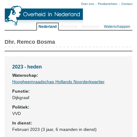
Over ons
Persberichten
Contact
Nederland
Provincie
Gemeente
Waterschappen
Dhr. Remco Bosma
2023 - heden
Waterschap:
Hoogheemraadschap Hollands Noorderkwartier
Functie:
Dijkgraaf
Politiek:
VVD
In dienst:
Februari 2023 (3 jaar, 6 maanden in dienst)