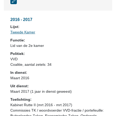
2016 - 2017
Lijst:
Tweede Kamer
Functie:
Lid van de 2e kamer
Politiek:
VVD
Coalitie
, aantal zetels: 34
In dienst:
Maart 2016
Uit dienst:
Maart 2017 (1 jaar in dienst geweest)
Toelichting:
Kabinet Rutte II (mrt 2016 - mrt 2017)
Commissies TK / woordvoerder VVD-fractie / portefeuille:
Buitenlandse Zaken, Economische Zaken, Onderwijs,