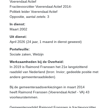
Voerendaal Actief
Fractievoorzitter Voerendaal Actief 2014-
Politiek leider Voerendaal Actief
Oppositie
, aantal zetels: 3
In dienst:
Maart 2002
Uit dienst:
April 2026 (24 jaar, 1 maand in dienst geweest)
Portefeuille:
Sociale zaken, Welzijn
Werkzaamheden bij de Overheid:
In 2019 is Raimond Franssen het 21e langstzittend
raadslid van Nederland (bron: Invior; gedeelde positie met
andere gemeenteraadsleden).
Bij de gemeenteraadsverkiezingen in maart 2014
heeft Raimond Franssen (Voerendaal Actief - VA) 43
voorkeurstemmen.
Gemeenteraadslid Raimond Franssen is fractievoorzitter