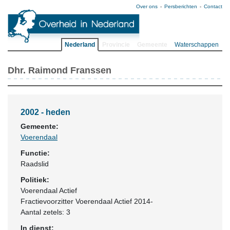
Over ons
Persberichten
Contact
Nederland
Provincie
Gemeente
Waterschappen
Dhr. Raimond Franssen
2002 - heden
Gemeente:
Voerendaal
Functie:
Raadslid
Politiek:
Voerendaal Actief
Fractievoorzitter Voerendaal Actief 2014-
Aantal zetels: 3
In dienst: