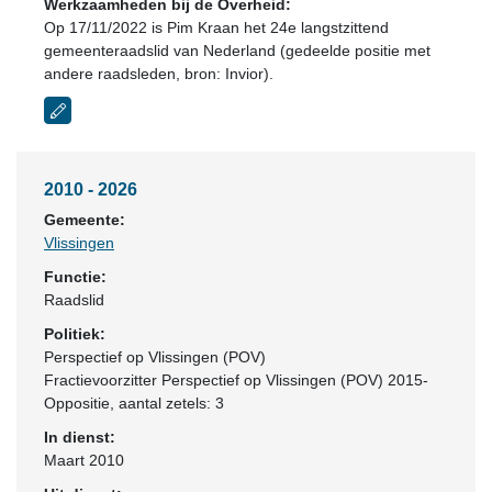
Werkzaamheden bij de Overheid:
Op 17/11/2022 is Pim Kraan het 24e langstzittend
gemeenteraadslid van Nederland (gedeelde positie met
andere raadsleden, bron: Invior).
2010 - 2026
Gemeente:
Vlissingen
Functie:
Raadslid
Politiek:
Perspectief op Vlissingen (POV)
Fractievoorzitter Perspectief op Vlissingen (POV) 2015-
Oppositie
, aantal zetels: 3
In dienst:
Maart 2010