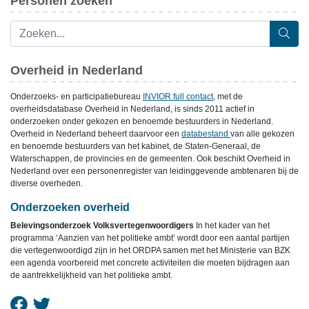
Personen zoeken
Overheid in Nederland
Onderzoeks- en participatiebureau
INVIOR full contact
, met de
overheidsdatabase Overheid in Nederland, is sinds 2011 actief in
onderzoeken onder gekozen en benoemde bestuurders in Nederland.
Overheid in Nederland beheert daarvoor een
databestand
van alle gekozen
en benoemde bestuurders van het kabinet, de Staten-Generaal, de
Waterschappen, de provincies en de gemeenten. Ook beschikt Overheid in
Nederland over een personenregister van leidinggevende ambtenaren bij de
diverse overheden.
Onderzoeken overheid
Belevingsonderzoek Volksvertegenwoordigers
In het kader van het
programma ‘Aanzien van het politieke ambt’ wordt door een aantal partijen
die vertegenwoordigd zijn in het ORDPA samen met het Ministerie van BZK
een agenda voorbereid met concrete activiteiten die moeten bijdragen aan
de aantrekkelijkheid van het politieke ambt.