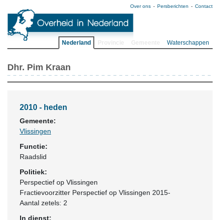
Over ons
Persberichten
Contact
Nederland
Provincie
Gemeente
Waterschappen
Dhr. Pim Kraan
2010 - heden
Gemeente:
Vlissingen
Functie:
Raadslid
Politiek:
Perspectief op Vlissingen
Fractievoorzitter Perspectief op Vlissingen 2015-
Aantal zetels: 2
In dienst: