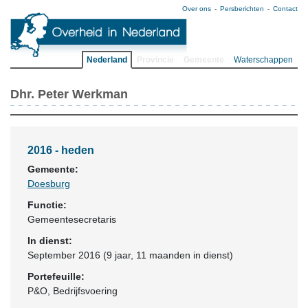
Over ons
Persberichten
Contact
Nederland
Provincie
Gemeente
Waterschappen
Dhr. Peter Werkman
2016 - heden
Gemeente:
Doesburg
Functie:
Gemeentesecretaris
In dienst:
September 2016 (9 jaar, 11 maanden in dienst)
Portefeuille:
P&O, Bedrijfsvoering