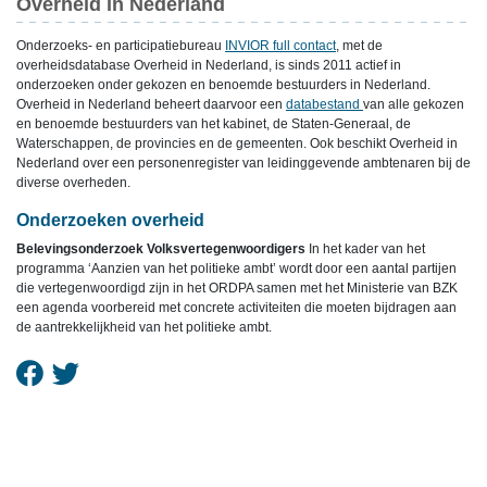
Overheid in Nederland
Onderzoeks- en participatiebureau
INVIOR full contact
, met de
overheidsdatabase Overheid in Nederland, is sinds 2011 actief in
onderzoeken onder gekozen en benoemde bestuurders in Nederland.
Overheid in Nederland beheert daarvoor een
databestand
van alle gekozen
en benoemde bestuurders van het kabinet, de Staten-Generaal, de
Waterschappen, de provincies en de gemeenten. Ook beschikt Overheid in
Nederland over een personenregister van leidinggevende ambtenaren bij de
diverse overheden.
Onderzoeken overheid
Belevingsonderzoek Volksvertegenwoordigers
In het kader van het
programma ‘Aanzien van het politieke ambt’ wordt door een aantal partijen
die vertegenwoordigd zijn in het ORDPA samen met het Ministerie van BZK
een agenda voorbereid met concrete activiteiten die moeten bijdragen aan
de aantrekkelijkheid van het politieke ambt.