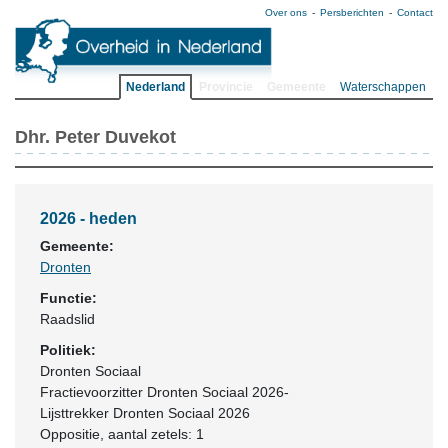
Over ons
Persberichten
Contact
Nederland
Provincie
Gemeente
Waterschappen
Dhr. Peter Duvekot
2026 - heden
Gemeente:
Dronten
Functie:
Raadslid
Politiek:
Dronten Sociaal
Fractievoorzitter Dronten Sociaal 2026-
Lijsttrekker Dronten Sociaal 2026
Oppositie
, aantal zetels: 1