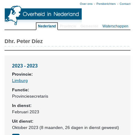
Over ons
Persberichten
Contact
Nederland
Provincie
Gemeente
Waterschappen
Dhr. Peter Díez
2023 - 2023
Provincie:
Limburg
Functie:
Provinciesecretaris
In dienst:
Februari 2023
Uit dienst:
Oktober 2023 (8 maanden, 26 dagen in dienst geweest)