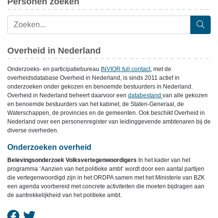
Personen zoeken
Overheid in Nederland
Onderzoeks- en participatiebureau
INVIOR full contact
, met de
overheidsdatabase Overheid in Nederland, is sinds 2011 actief in
onderzoeken onder gekozen en benoemde bestuurders in Nederland.
Overheid in Nederland beheert daarvoor een
databestand
van alle gekozen
en benoemde bestuurders van het kabinet, de Staten-Generaal, de
Waterschappen, de provincies en de gemeenten. Ook beschikt Overheid in
Nederland over een personenregister van leidinggevende ambtenaren bij de
diverse overheden.
Onderzoeken overheid
Belevingsonderzoek Volksvertegenwoordigers
In het kader van het
programma ‘Aanzien van het politieke ambt’ wordt door een aantal partijen
die vertegenwoordigd zijn in het ORDPA samen met het Ministerie van BZK
een agenda voorbereid met concrete activiteiten die moeten bijdragen aan
de aantrekkelijkheid van het politieke ambt.