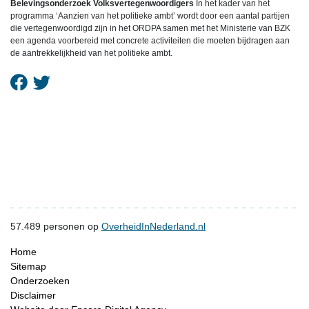
Belevingsonderzoek Volksvertegenwoordigers
In het kader van het
programma ‘Aanzien van het politieke ambt’ wordt door een aantal partijen
die vertegenwoordigd zijn in het ORDPA samen met het Ministerie van BZK
een agenda voorbereid met concrete activiteiten die moeten bijdragen aan
de aantrekkelijkheid van het politieke ambt.
57.489
personen op
OverheidInNederland.nl
Home
Sitemap
Onderzoeken
Disclaimer