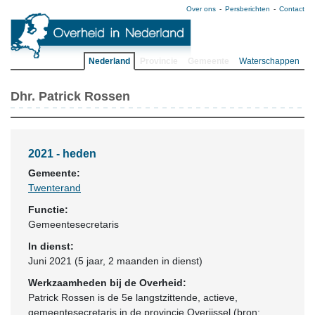
Over ons
Persberichten
Contact
Nederland
Provincie
Gemeente
Waterschappen
Dhr. Patrick Rossen
2021 - heden
Gemeente:
Twenterand
Functie:
Gemeentesecretaris
In dienst:
Juni 2021 (5 jaar, 2 maanden in dienst)
Werkzaamheden bij de Overheid:
Patrick Rossen is de 5e langstzittende, actieve,
gemeentesecretaris in de provincie Overijssel (bron: