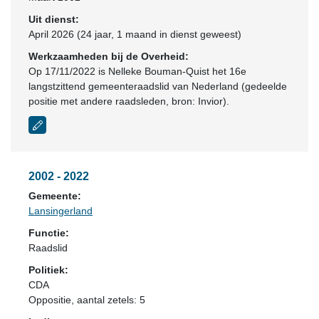
Uit dienst:
April 2026 (24 jaar, 1 maand in dienst geweest)
Werkzaamheden bij de Overheid:
Op 17/11/2022 is Nelleke Bouman-Quist het 16e
langstzittend gemeenteraadslid van Nederland (gedeelde
positie met andere raadsleden, bron: Invior).
2002 - 2022
Gemeente:
Lansingerland
Functie:
Raadslid
Politiek:
CDA
Oppositie
, aantal zetels: 5