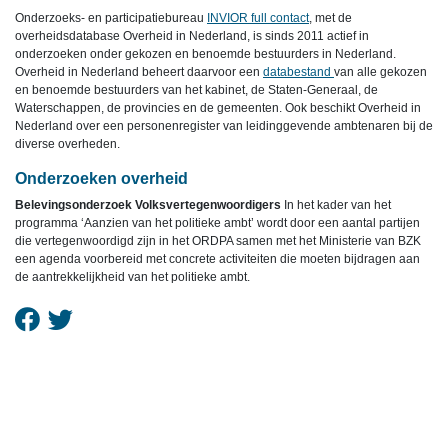
Onderzoeks- en participatiebureau
INVIOR full contact
, met de
overheidsdatabase Overheid in Nederland, is sinds 2011 actief in
onderzoeken onder gekozen en benoemde bestuurders in Nederland.
Overheid in Nederland beheert daarvoor een
databestand
van alle gekozen
en benoemde bestuurders van het kabinet, de Staten-Generaal, de
Waterschappen, de provincies en de gemeenten. Ook beschikt Overheid in
Nederland over een personenregister van leidinggevende ambtenaren bij de
diverse overheden.
Onderzoeken overheid
Belevingsonderzoek Volksvertegenwoordigers
In het kader van het
programma ‘Aanzien van het politieke ambt’ wordt door een aantal partijen
die vertegenwoordigd zijn in het ORDPA samen met het Ministerie van BZK
een agenda voorbereid met concrete activiteiten die moeten bijdragen aan
de aantrekkelijkheid van het politieke ambt.