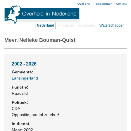
Over ons
Persberichten
Contact
Nederland
Provincie
Gemeente
Waterschappen
Mevr. Nelleke Bouman-Quist
2002 - 2026
Gemeente:
Lansingerland
Functie:
Raadslid
Politiek:
CDA
Oppositie
, aantal zetels: 6
In dienst:
Maart 2002