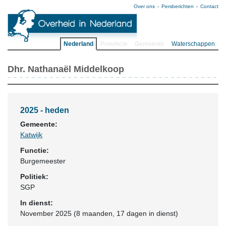
Over ons
Persberichten
Contact
Nederland
Provincie
Gemeente
Waterschappen
Dhr. Nathanaël Middelkoop
2025 - heden
Gemeente:
Katwijk
Functie:
Burgemeester
Politiek:
SGP
In dienst:
November 2025 (8 maanden, 17 dagen in dienst)