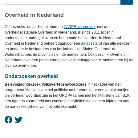
Overheid in Nederland
Onderzoeks- en participatiebureau
INVIOR full contact
, met de
overheidsdatabase Overheid in Nederland, is sinds 2011 actief in
onderzoeken onder gekozen en benoemde bestuurders in Nederland.
Overheid in Nederland beheert daarvoor een
databestand
van alle gekozen
en benoemde bestuurders van het kabinet, de Staten-Generaal, de
Waterschappen, de provincies en de gemeenten. Ook beschikt Overheid in
Nederland over een personenregister van leidinggevende ambtenaren bij de
diverse overheden.
Onderzoeken overheid
Belevingsonderzoek Volksvertegenwoordigers
In het kader van het
programma ‘Aanzien van het politieke ambt’ wordt door een aantal partijen
die vertegenwoordigd zijn in het ORDPA samen met het Ministerie van BZK
een agenda voorbereid met concrete activiteiten die moeten bijdragen aan
de aantrekkelijkheid van het politieke ambt.