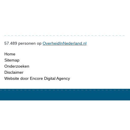
57.489
personen op
OverheidInNederland.nl
Home
Sitemap
Onderzoeken
Disclaimer
Website door Encore Digital Agency