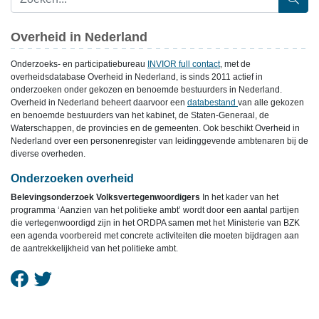
Overheid in Nederland
Onderzoeks- en participatiebureau
INVIOR full contact
, met de
overheidsdatabase Overheid in Nederland, is sinds 2011 actief in
onderzoeken onder gekozen en benoemde bestuurders in Nederland.
Overheid in Nederland beheert daarvoor een
databestand
van alle gekozen
en benoemde bestuurders van het kabinet, de Staten-Generaal, de
Waterschappen, de provincies en de gemeenten. Ook beschikt Overheid in
Nederland over een personenregister van leidinggevende ambtenaren bij de
diverse overheden.
Onderzoeken overheid
Belevingsonderzoek Volksvertegenwoordigers
In het kader van het
programma ‘Aanzien van het politieke ambt’ wordt door een aantal partijen
die vertegenwoordigd zijn in het ORDPA samen met het Ministerie van BZK
een agenda voorbereid met concrete activiteiten die moeten bijdragen aan
de aantrekkelijkheid van het politieke ambt.