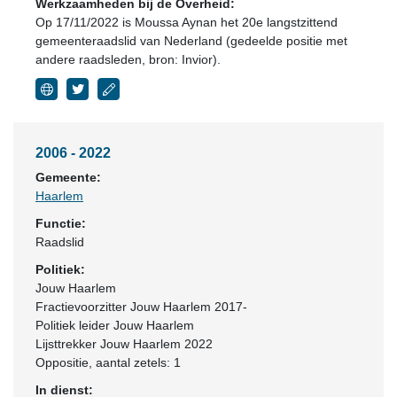
Werkzaamheden bij de Overheid:
Op 17/11/2022 is Moussa Aynan het 20e langstzittend
gemeenteraadslid van Nederland (gedeelde positie met
andere raadsleden, bron: Invior).
2006 - 2022
Gemeente:
Haarlem
Functie:
Raadslid
Politiek:
Jouw Haarlem
Fractievoorzitter Jouw Haarlem 2017-
Politiek leider Jouw Haarlem
Lijsttrekker Jouw Haarlem 2022
Oppositie
, aantal zetels: 1
In dienst: