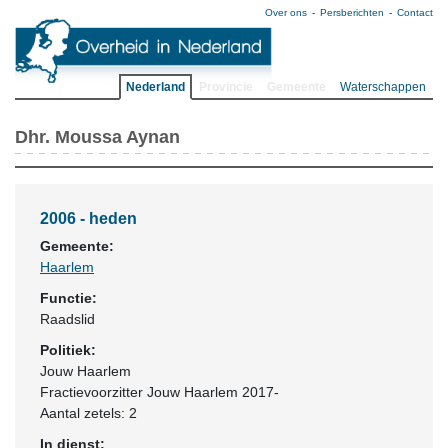
Over ons
Persberichten
Contact
Nederland
Provincie
Gemeente
Waterschappen
Dhr. Moussa Aynan
2006 - heden
Gemeente:
Haarlem
Functie:
Raadslid
Politiek:
Jouw Haarlem
Fractievoorzitter Jouw Haarlem 2017-
Aantal zetels: 2
In dienst: