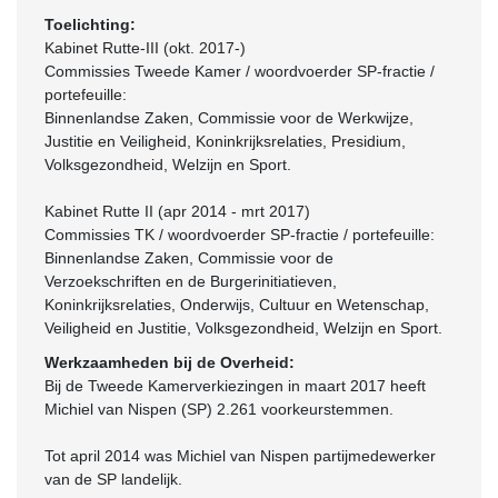
Toelichting:
Kabinet Rutte-III (okt. 2017-)
Commissies Tweede Kamer / woordvoerder SP-fractie /
portefeuille:
Binnenlandse Zaken, Commissie voor de Werkwijze,
Justitie en Veiligheid, Koninkrijksrelaties, Presidium,
Volksgezondheid, Welzijn en Sport.
Kabinet Rutte II (apr 2014 - mrt 2017)
Commissies TK / woordvoerder SP-fractie / portefeuille:
Binnenlandse Zaken, Commissie voor de
Verzoekschriften en de Burgerinitiatieven,
Koninkrijksrelaties, Onderwijs, Cultuur en Wetenschap,
Veiligheid en Justitie, Volksgezondheid, Welzijn en Sport.
Werkzaamheden bij de Overheid:
Bij de Tweede Kamerverkiezingen in maart 2017 heeft
Michiel van Nispen (SP) 2.261 voorkeurstemmen.
Tot april 2014 was Michiel van Nispen partijmedewerker
van de SP landelijk.