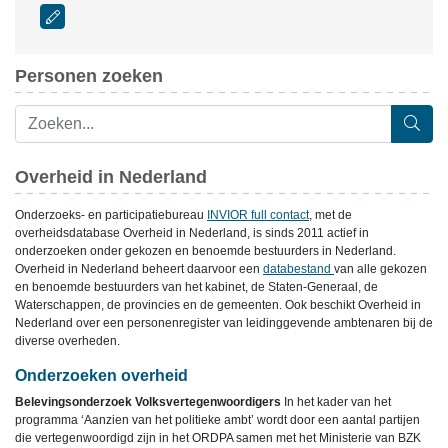
Personen zoeken
Overheid in Nederland
Onderzoeks- en participatiebureau
INVIOR full contact
, met de
overheidsdatabase Overheid in Nederland, is sinds 2011 actief in
onderzoeken onder gekozen en benoemde bestuurders in Nederland.
Overheid in Nederland beheert daarvoor een
databestand
van alle gekozen
en benoemde bestuurders van het kabinet, de Staten-Generaal, de
Waterschappen, de provincies en de gemeenten. Ook beschikt Overheid in
Nederland over een personenregister van leidinggevende ambtenaren bij de
diverse overheden.
Onderzoeken overheid
Belevingsonderzoek Volksvertegenwoordigers
In het kader van het
programma ‘Aanzien van het politieke ambt’ wordt door een aantal partijen
die vertegenwoordigd zijn in het ORDPA samen met het Ministerie van BZK