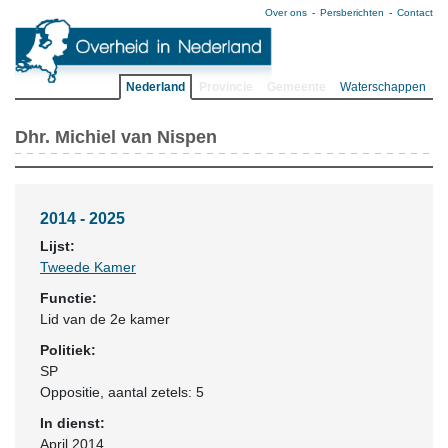
Over ons
Persberichten
Contact
Nederland
Provincie
Gemeente
Waterschappen
Dhr. Michiel van Nispen
2014 - 2025
Lijst:
Tweede Kamer
Functie:
Lid van de 2e kamer
Politiek:
SP
Oppositie
, aantal zetels: 5
In dienst:
April 2014