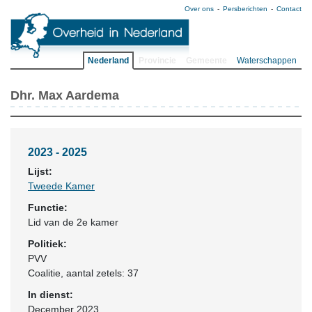
Over ons
Persberichten
Contact
Nederland
Provincie
Gemeente
Waterschappen
Dhr. Max Aardema
2023 - 2025
Lijst:
Tweede Kamer
Functie:
Lid van de 2e kamer
Politiek:
PVV
Coalitie
, aantal zetels: 37
In dienst:
December 2023