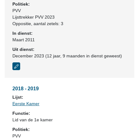
Politiek:
PVV
Lijsttrekker PVV 2023
Oppositie
, aantal zetels: 3
In dienst:
Maart 2011
Uit dienst:
December 2023 (12 jaar, 9 maanden in dienst geweest)
2018 - 2019
Lijst:
Eerste Kamer
Functie:
Lid van de 1e kamer
Politiek:
PVV