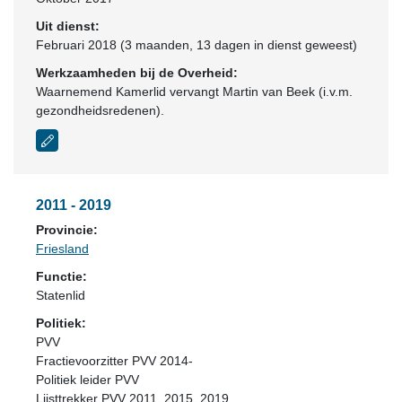
Uit dienst:
Februari 2018 (3 maanden, 13 dagen in dienst geweest)
Werkzaamheden bij de Overheid:
Waarnemend Kamerlid vervangt Martin van Beek (i.v.m.
gezondheidsredenen).
2011 - 2019
Provincie:
Friesland
Functie:
Statenlid
Politiek:
PVV
Fractievoorzitter PVV 2014-
Politiek leider PVV
Lijsttrekker PVV 2011, 2015, 2019