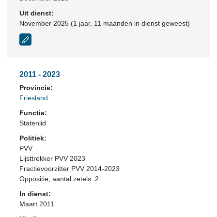
Uit dienst:
November 2025 (1 jaar, 11 maanden in dienst geweest)
2011 - 2023
Provincie:
Friesland
Functie:
Statenlid
Politiek:
PVV
Lijsttrekker PVV 2023
Fractievoorzitter PVV 2014-2023
Oppositie
, aantal zetels: 2
In dienst:
Maart 2011