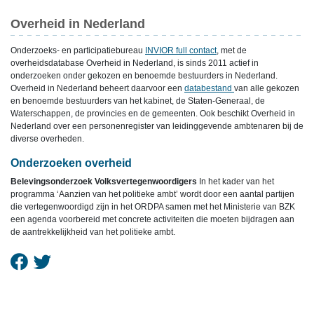
Overheid in Nederland
Onderzoeks- en participatiebureau
INVIOR full contact
, met de
overheidsdatabase Overheid in Nederland, is sinds 2011 actief in
onderzoeken onder gekozen en benoemde bestuurders in Nederland.
Overheid in Nederland beheert daarvoor een
databestand
van alle gekozen
en benoemde bestuurders van het kabinet, de Staten-Generaal, de
Waterschappen, de provincies en de gemeenten. Ook beschikt Overheid in
Nederland over een personenregister van leidinggevende ambtenaren bij de
diverse overheden.
Onderzoeken overheid
Belevingsonderzoek Volksvertegenwoordigers
In het kader van het
programma ‘Aanzien van het politieke ambt’ wordt door een aantal partijen
die vertegenwoordigd zijn in het ORDPA samen met het Ministerie van BZK
een agenda voorbereid met concrete activiteiten die moeten bijdragen aan
de aantrekkelijkheid van het politieke ambt.