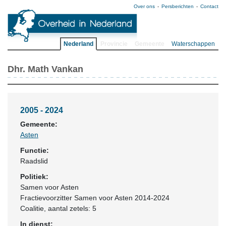
Over ons
Persberichten
Contact
Nederland
Provincie
Gemeente
Waterschappen
Dhr. Math Vankan
2005 - 2024
Gemeente:
Asten
Functie:
Raadslid
Politiek:
Samen voor Asten
Fractievoorzitter Samen voor Asten 2014-2024
Coalitie
, aantal zetels: 5
In dienst: