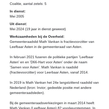
Coalitie
, aantal zetels: 5
In dienst:
Mei 2005
Uit dienst:
Mei 2024 (19 jaar in dienst geweest)
Werkzaamheden bij de Overheid:
Gemeenteraadslid Math Vankan is fractievoorzitter van
Leefbaar Asten in de gemeenteraad van Asten.
In februari 2021 fuseren de politieke partijen 'Leefbaar
Asten' en en 'D66-Hart voor Asten' onder de naam
'Samen voor Asten'. Math Vankan is raadslid
(fractievoorzitter) voor Leerbaar Asten, vanaf 2014.
In 2019 is Math Vankan het 24e langstzittend raadslid van
Nederland (bron: Invior; gedeelde positie met andere
gemeenteraadsleden).
Bij de gemeenteraadsverkiezingen in maart 2014 heeft
Math Vankan (Leefbaar Asten) 82 voorkeurstemmen. In