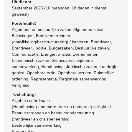
Uit dienst:
September 2025 (10 maanden, 18 dagen in dienst
geweest)
Portefeuille:
Algemene en bestuurlijke zaken, Algemene zaken,
Belastingen, Bedrijventerreinen
(ontwikkeling/herstructurering) / kantoren, Brandweer,
Brandweer / politie, Burgerzaken, Bestuurlijke zaken,
Communicatie, Energietransitie, Evenementen,
Economische zaken, Grensoverschrijdende
samenwerking, Handhaving, Juridische zaken, Landelijk
gebied, Openbare orde, Openbare werken, Ruimtelijke
ordening, Representatie, Regionale samenwerking,
Veiligheid
Toelichting:
Algehele coördinatie
(Handhaving) openbare orde en (integrale) veiligheid
Bestuursorganen en bestuursondersteuning
Brandweer en crisisbeheersing
Bestuurlijke samenwerking
Burgerzaken