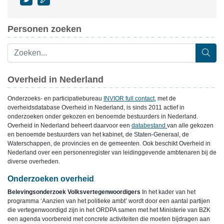
Personen zoeken
Overheid in Nederland
Onderzoeks- en participatiebureau
INVIOR full contact
, met de
overheidsdatabase Overheid in Nederland, is sinds 2011 actief in
onderzoeken onder gekozen en benoemde bestuurders in Nederland.
Overheid in Nederland beheert daarvoor een
databestand
van alle gekozen
en benoemde bestuurders van het kabinet, de Staten-Generaal, de
Waterschappen, de provincies en de gemeenten. Ook beschikt Overheid in
Nederland over een personenregister van leidinggevende ambtenaren bij de
diverse overheden.
Onderzoeken overheid
Belevingsonderzoek Volksvertegenwoordigers
In het kader van het
programma ‘Aanzien van het politieke ambt’ wordt door een aantal partijen
die vertegenwoordigd zijn in het ORDPA samen met het Ministerie van BZK
een agenda voorbereid met concrete activiteiten die moeten bijdragen aan