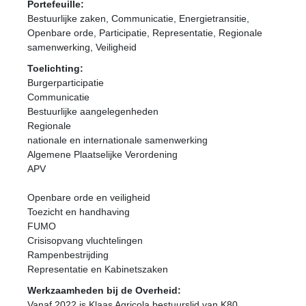
Portefeuille:
Bestuurlijke zaken, Communicatie, Energietransitie,
Openbare orde, Participatie, Representatie, Regionale
samenwerking, Veiligheid
Toelichting:
Burgerparticipatie
Communicatie
Bestuurlijke aangelegenheden
Regionale
nationale en internationale samenwerking
Algemene Plaatselijke Verordening
APV
Openbare orde en veiligheid
Toezicht en handhaving
FUMO
Crisisopvang vluchtelingen
Rampenbestrijding
Representatie en Kabinetszaken
Werkzaamheden bij de Overheid:
Vanaf 2022 is Klaas Agricola bestuurslid van K80