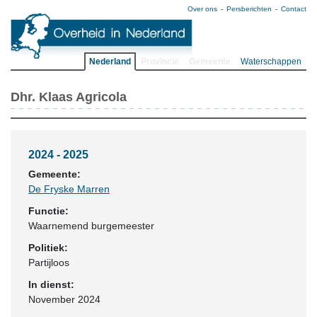
Over ons
Persberichten
Contact
Nederland
Provincie
Gemeente
Waterschappen
Dhr. Klaas Agricola
2024 - 2025
Gemeente:
De Fryske Marren
Functie:
Waarnemend burgemeester
Politiek:
Partijloos
In dienst:
November 2024