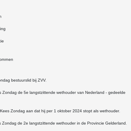
n
ing
ie
ndommen
ndag bestuurslid bij ZVV.
s Zondag de 5e langstzittende wethouder van Nederland - gedeelde
t Kees Zondag aan dat hij per 1 oktober 2024 stopt als wethouder.
 Zondag de 2e langstzittende wethouder in de Provincie Gelderland.