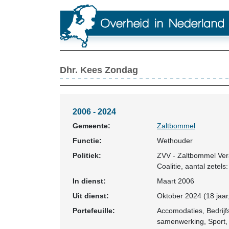
Dhr. Kees Zondag
2006 - 2024
Gemeente:
Zaltbommel
Functie:
Wethouder
Politiek:
ZVV - Zaltbommel Ver
Coalitie
, aantal zetels:
In dienst:
Maart 2006
Uit dienst:
Oktober 2024 (18 jaar
Portefeuille:
Accomodaties, Bedrijf
samenwerking, Sport,