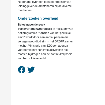
Nederland over een personenregister van
leidinggevende ambtenaren bij de diverse
overheden.
Onderzoeken overheid
Belevingsonderzoek
Volksvertegenwoordigers
In het kader van
het programma ‘Aanzien van het politieke
ambt’ wordt door een aantal partijen die
vertegenwoordigd zijn in het ORDPA samen
met het Ministerie van BZK een agenda
voorbereid met concrete activiteiten die
moeten bijdragen aan de aantrekkelijkheid
van het politieke ambt.