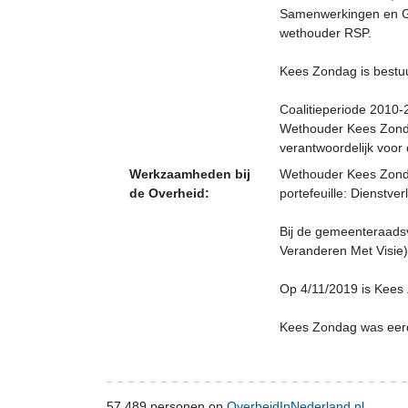
Samenwerkingen en Ge
wethouder RSP.
Kees Zondag is bestuu
Coalitieperiode 2010
Wethouder Kees Zondag 
verantwoordelijk voo
Werkzaamheden bij
Wethouder Kees Zondag
de Overheid:
portefeuille: Dienstver
Bij de gemeenteraads
Veranderen Met Visie
Op 4/11/2019 is Kees
Kees Zondag was eerde
57.489
personen op
OverheidInNederland.nl