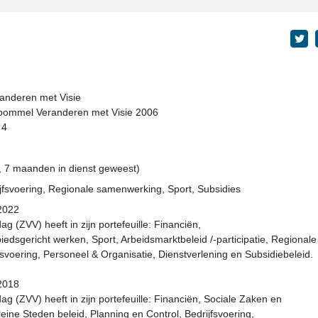
anderen met Visie
ltbommel Veranderen met Visie 2006
 4
, 7 maanden in dienst geweest)
jfsvoering, Regionale samenwerking, Sport, Subsidies
-2022
 (ZVV) heeft in zijn portefeuille: Financiën,
iedsgericht werken, Sport, Arbeidsmarktbeleid /-participatie, Regionale
svoering, Personeel & Organisatie, Dienstverlening en Subsidiebeleid.
-2018
 (ZVV) heeft in zijn portefeuille: Financiën, Sociale Zaken en
eine Steden beleid, Planning en Control, Bedrijfsvoering,