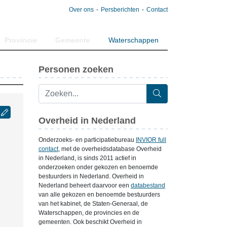
Over ons
Persberichten
Contact
Provincie
Gemeente
Waterschappen
Personen zoeken
Overheid in Nederland
Onderzoeks- en participatiebureau
INVIOR full
contact
, met de overheidsdatabase Overheid
in Nederland, is sinds 2011 actief in
onderzoeken onder gekozen en benoemde
bestuurders in Nederland. Overheid in
Nederland beheert daarvoor een
databestand
van alle gekozen en benoemde bestuurders
van het kabinet, de Staten-Generaal, de
Waterschappen, de provincies en de
gemeenten. Ook beschikt Overheid in