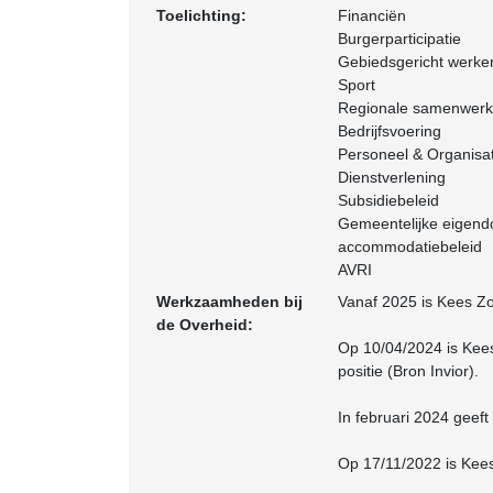
Toelichting:
Financiën
Burgerparticipatie
Gebiedsgericht werke
Sport
Regionale samenwerk
Bedrijfsvoering
Personeel & Organisat
Dienstverlening
Subsidiebeleid
Gemeentelijke eige
accommodatiebeleid
AVRI
Werkzaamheden bij
Vanaf 2025 is Kees Zo
de Overheid:
Op 10/04/2024 is Kee
positie (Bron Invior).
In februari 2024 geef
Op 17/11/2022 is Kees