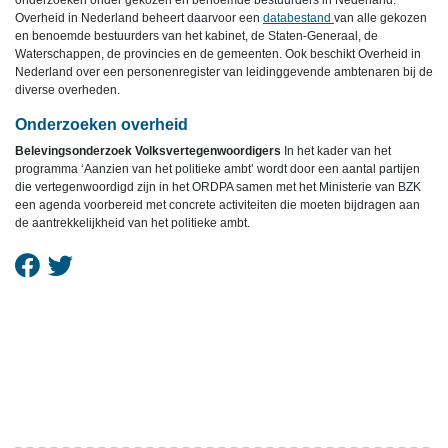
onderzoeken onder gekozen en benoemde bestuurders in Nederland.
Overheid in Nederland beheert daarvoor een
databestand
van alle gekozen
en benoemde bestuurders van het kabinet, de Staten-Generaal, de
Waterschappen, de provincies en de gemeenten. Ook beschikt Overheid in
Nederland over een personenregister van leidinggevende ambtenaren bij de
diverse overheden.
Onderzoeken overheid
Belevingsonderzoek Volksvertegenwoordigers
In het kader van het
programma ‘Aanzien van het politieke ambt’ wordt door een aantal partijen
die vertegenwoordigd zijn in het ORDPA samen met het Ministerie van BZK
een agenda voorbereid met concrete activiteiten die moeten bijdragen aan
de aantrekkelijkheid van het politieke ambt.