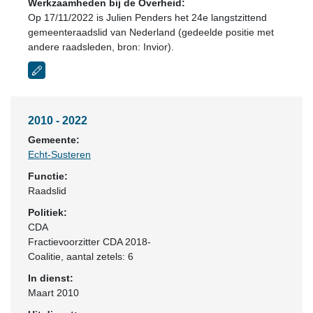
Werkzaamheden bij de Overheid:
Op 17/11/2022 is Julien Penders het 24e langstzittend
gemeenteraadslid van Nederland (gedeelde positie met
andere raadsleden, bron: Invior).
2010 - 2022
Gemeente:
Echt-Susteren
Functie:
Raadslid
Politiek:
CDA
Fractievoorzitter CDA 2018-
Coalitie
, aantal zetels: 6
In dienst:
Maart 2010