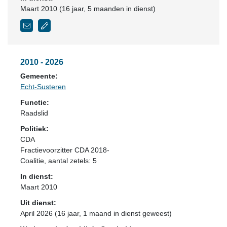
Maart 2010 (16 jaar, 5 maanden in dienst)
2010 - 2026
Gemeente:
Echt-Susteren
Functie:
Raadslid
Politiek:
CDA
Fractievoorzitter CDA 2018-
Coalitie
, aantal zetels: 5
In dienst:
Maart 2010
Uit dienst:
April 2026 (16 jaar, 1 maand in dienst geweest)