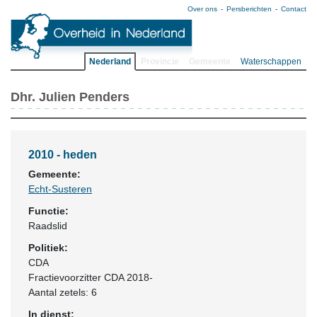
Over ons
Persberichten
Contact
Nederland
Provincie
Gemeente
Waterschappen
Dhr. Julien Penders
2010 - heden
Gemeente:
Echt-Susteren
Functie:
Raadslid
Politiek:
CDA
Fractievoorzitter CDA 2018-
Aantal zetels: 6
In dienst: