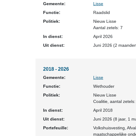
Gemeente:
Lisse
Functie:
Raadslid
Politiek:
Nieuw Lisse
Aantal zetels: 7
In dienst:
April 2026
Uit dienst:
Juni 2026 (2 maanden
2018 - 2026
Gemeente:
Lisse
Functie:
Wethouder
Politiek:
Nieuw Lisse
Coalitie
, aantal zetels:
In dienst:
April 2018
Uit dienst:
Juni 2026 (8 jaar, 1 
Portefeuille:
Volkshuisvesting, Afva
maatschappelijke ond