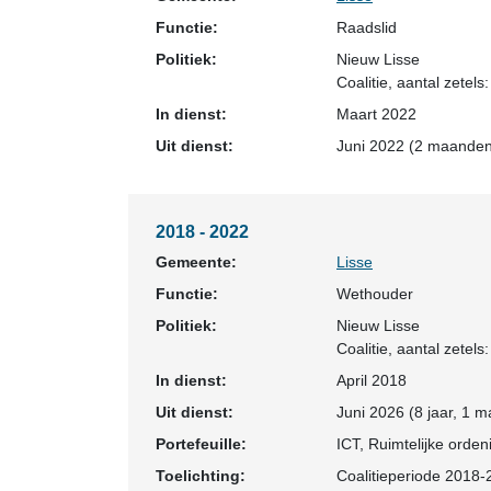
Functie:
Raadslid
Politiek:
Nieuw Lisse
Coalitie
, aantal zetels:
In dienst:
Maart 2022
Uit dienst:
Juni 2022 (2 maanden
2018 - 2022
Gemeente:
Lisse
Functie:
Wethouder
Politiek:
Nieuw Lisse
Coalitie
, aantal zetels:
In dienst:
April 2018
Uit dienst:
Juni 2026 (8 jaar, 1 
Portefeuille:
ICT, Ruimtelijke orden
Toelichting:
Coalitieperiode 2018