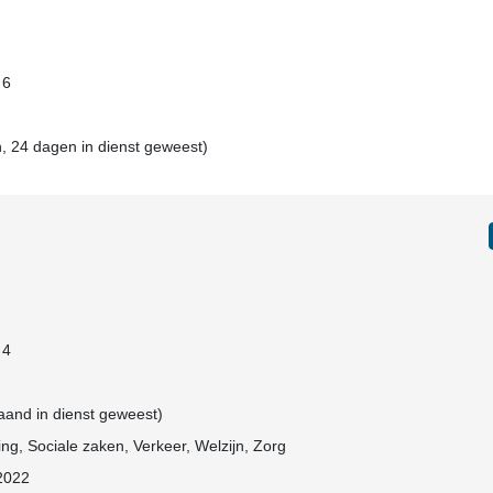
 6
, 24 dagen in dienst geweest)
 4
maand in dienst geweest)
ing, Sociale zaken, Verkeer, Welzijn, Zorg
-2022