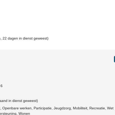
, 22 dagen in dienst geweest)
 6
maand in dienst geweest)
l, Openbare werken, Participatie, Jeugdzorg, Mobiliteit, Recreatie, Wet
ersteuning, Wonen