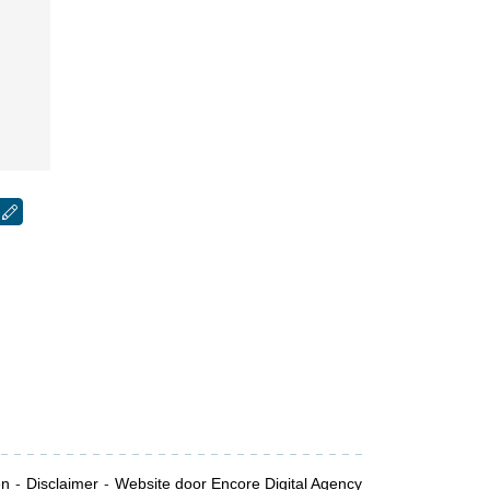
en
Disclaimer
Website door Encore Digital Agency