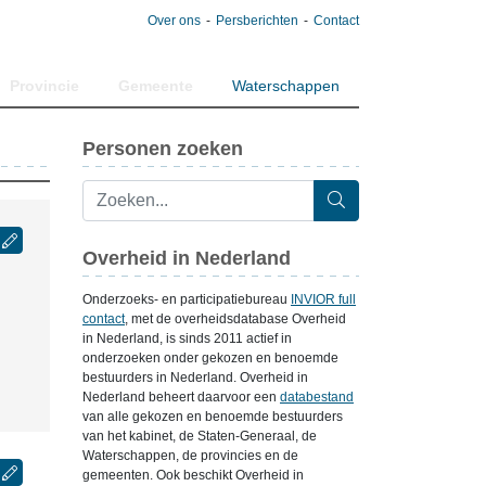
Over ons
Persberichten
Contact
Provincie
Gemeente
Waterschappen
Personen zoeken
Overheid in Nederland
Onderzoeks- en participatiebureau
INVIOR full
contact
, met de overheidsdatabase Overheid
in Nederland, is sinds 2011 actief in
onderzoeken onder gekozen en benoemde
bestuurders in Nederland. Overheid in
Nederland beheert daarvoor een
databestand
van alle gekozen en benoemde bestuurders
van het kabinet, de Staten-Generaal, de
Waterschappen, de provincies en de
gemeenten. Ook beschikt Overheid in