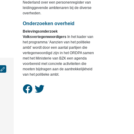
Nederland over een personenregister van
leidinggevende ambtenaren bij de diverse
overheden.
Onderzoeken overheid
Belevingsonderzoek
Volksvertegenwoordigers
In het kader van
het programma ‘Aanzien van het politieke
ambt’ wordt door een aantal partijen die
vertegenwoordigd zijn in het ORDPA samen
met het Ministerie van BZK een agenda
voorbereid met concrete activiteiten die
moeten bijdragen aan de aantrekkelijkheid
van het politieke ambt.