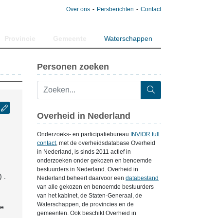
Over ons
Persberichten
Contact
Provincie
Gemeente
Waterschappen
Personen zoeken
Overheid in Nederland
Onderzoeks- en participatiebureau
INVIOR full
contact
, met de overheidsdatabase Overheid
in Nederland, is sinds 2011 actief in
onderzoeken onder gekozen en benoemde
bestuurders in Nederland. Overheid in
 .
Nederland beheert daarvoor een
databestand
van alle gekozen en benoemde bestuurders
van het kabinet, de Staten-Generaal, de
Waterschappen, de provincies en de
te
gemeenten. Ook beschikt Overheid in