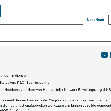
Nederland
aanden in dienst)
jke zaken, P&O, Bedrijfsvoering
oen Heerkens voorzitter van Het Landelijk Netwerk Bevolkingszorg (LNB)
bekleedt Jeroen Heerkens de 73e plaats op de ranglijst van zittende
n die het langst onafgebroken werkzaam zijn binnen dezelfde gemeen
NVIOR Full Contact).