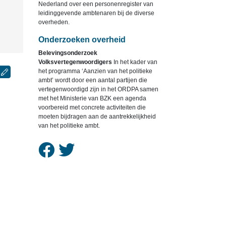
Nederland over een personenregister van
leidinggevende ambtenaren bij de diverse
overheden.
Onderzoeken overheid
Belevingsonderzoek
Volksvertegenwoordigers
In het kader van
het programma ‘Aanzien van het politieke
ambt’ wordt door een aantal partijen die
vertegenwoordigd zijn in het ORDPA samen
met het Ministerie van BZK een agenda
voorbereid met concrete activiteiten die
moeten bijdragen aan de aantrekkelijkheid
van het politieke ambt.