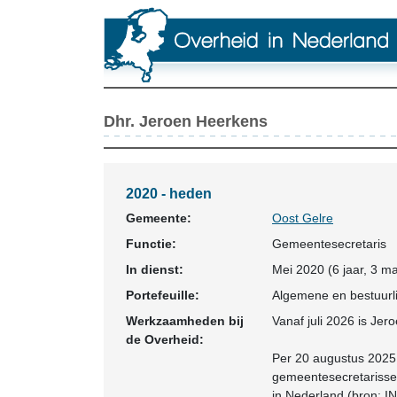
Dhr. Jeroen Heerkens
2020 - heden
Gemeente:
Oost Gelre
Functie:
Gemeentesecretaris
In dienst:
Mei 2020 (6 jaar, 3 m
Portefeuille:
Algemene en bestuurli
Werkzaamheden bij
Vanaf juli 2026 is Jer
de Overheid:
Per 20 augustus 2025 
gemeentesecretarisse
in Nederland (bron: I