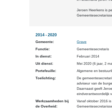
Jeroen Heerkens is pe
Gemeentesecretarisse
2014 - 2020
Gemeente:
Grave
Functie:
Gemeentesecretaris
In dienst:
Februari 2014
Uit dienst:
Mei 2020 (6 jaar, 2 m
Portefeuille:
Algemene en bestuurli
Toelichting:
De gemeentesecretaris
adviseur van de burg
Daarnaast geeft Jeroe
eindverantwoordelijk v
Werkzaamheden bij
Vanaf oktober 2016 is
de Overheid:
Gemeentesecretariss