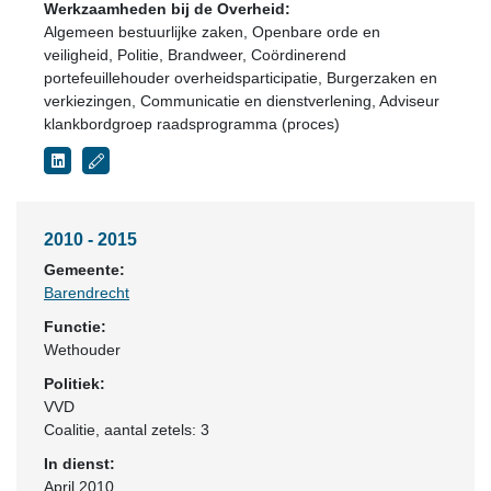
Werkzaamheden bij de Overheid:
Algemeen bestuurlijke zaken, Openbare orde en
veiligheid, Politie, Brandweer, Coördinerend
portefeuillehouder overheidsparticipatie, Burgerzaken en
verkiezingen, Communicatie en dienstverlening, Adviseur
klankbordgroep raadsprogramma (proces)
2010 - 2015
Gemeente:
Barendrecht
Functie:
Wethouder
Politiek:
VVD
Coalitie
, aantal zetels: 3
In dienst:
April 2010