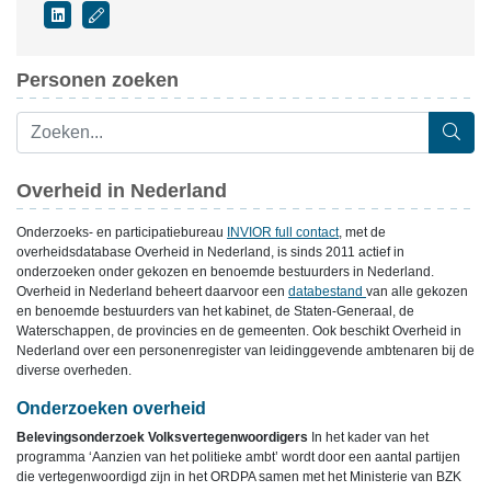
Personen zoeken
Overheid in Nederland
Onderzoeks- en participatiebureau
INVIOR full contact
, met de
overheidsdatabase Overheid in Nederland, is sinds 2011 actief in
onderzoeken onder gekozen en benoemde bestuurders in Nederland.
Overheid in Nederland beheert daarvoor een
databestand
van alle gekozen
en benoemde bestuurders van het kabinet, de Staten-Generaal, de
Waterschappen, de provincies en de gemeenten. Ook beschikt Overheid in
Nederland over een personenregister van leidinggevende ambtenaren bij de
diverse overheden.
Onderzoeken overheid
Belevingsonderzoek Volksvertegenwoordigers
In het kader van het
programma ‘Aanzien van het politieke ambt’ wordt door een aantal partijen
die vertegenwoordigd zijn in het ORDPA samen met het Ministerie van BZK