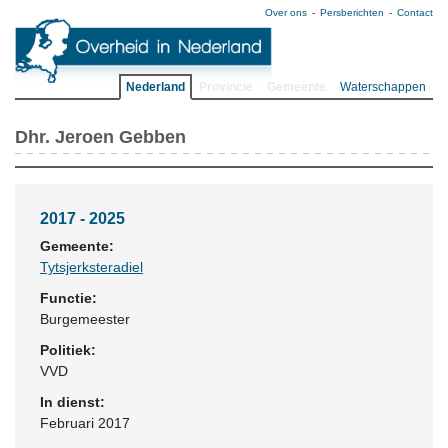
Over ons
Persberichten
Contact
Nederland
Provincie
Gemeente
Waterschappen
Dhr. Jeroen Gebben
2017 - 2025
Gemeente:
Tytsjerksteradiel
Functie:
Burgemeester
Politiek:
VVD
In dienst:
Februari 2017