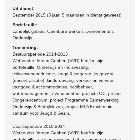
Uit dienst:
September 2015 (5 jaar, 5 maanden in dienst geweest)
Portefeuille:
Landelijk gebied, Openbare werken, Evenementen,
Onderwijs
Toelichting:
Bestuursperiode 2014-2015
Wethouder Jeroen Gebben (VVD) heeft in zijn
portefeuille: Onderwijs en -huisvesting,
volwasseneneducatie, jeugd & jongeren, jeugdzorg
(decentralisatie), kinderopvang, verkeer en vervoer,
vastgoed & accommodaties, rioolbeheer,
watermanagement, evenementen, project LOC, project
Jongerencentrum, project Programma Samenwerking
Onderwijs & Bedrijfsleven, project MFA Kruidentuin,
centrum voor Jeugd & Gezin.
Coalitieperiode 2010-2014
Wethouder Jeroen Gebben (VVD) heeft in zijn
portefeuille: afval en reiniging, beheer openbare ruimte,