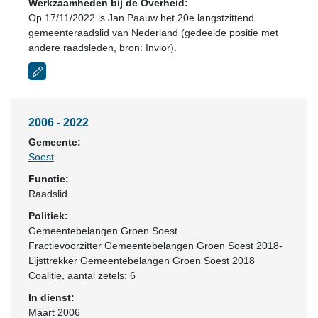
Werkzaamheden bij de Overheid:
Op 17/11/2022 is Jan Paauw het 20e langstzittend
gemeenteraadslid van Nederland (gedeelde positie met
andere raadsleden, bron: Invior).
2006 - 2022
Gemeente:
Soest
Functie:
Raadslid
Politiek:
Gemeentebelangen Groen Soest
Fractievoorzitter Gemeentebelangen Groen Soest 2018-
Lijsttrekker Gemeentebelangen Groen Soest 2018
Coalitie
, aantal zetels: 6
In dienst:
Maart 2006