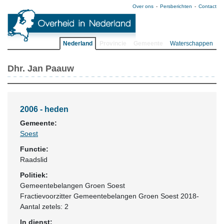
Over ons
Persberichten
Contact
Nederland
Provincie
Gemeente
Waterschappen
Dhr. Jan Paauw
2006 - heden
Gemeente:
Soest
Functie:
Raadslid
Politiek:
Gemeentebelangen Groen Soest
Fractievoorzitter Gemeentebelangen Groen Soest 2018-
Aantal zetels: 2
In dienst: