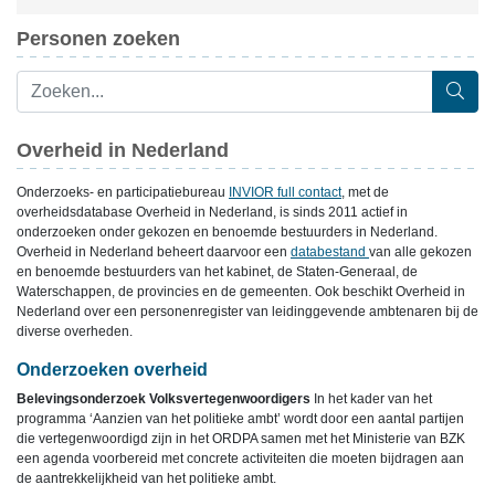
Personen zoeken
Overheid in Nederland
Onderzoeks- en participatiebureau
INVIOR full contact
, met de
overheidsdatabase Overheid in Nederland, is sinds 2011 actief in
onderzoeken onder gekozen en benoemde bestuurders in Nederland.
Overheid in Nederland beheert daarvoor een
databestand
van alle gekozen
en benoemde bestuurders van het kabinet, de Staten-Generaal, de
Waterschappen, de provincies en de gemeenten. Ook beschikt Overheid in
Nederland over een personenregister van leidinggevende ambtenaren bij de
diverse overheden.
Onderzoeken overheid
Belevingsonderzoek Volksvertegenwoordigers
In het kader van het
programma ‘Aanzien van het politieke ambt’ wordt door een aantal partijen
die vertegenwoordigd zijn in het ORDPA samen met het Ministerie van BZK
een agenda voorbereid met concrete activiteiten die moeten bijdragen aan
de aantrekkelijkheid van het politieke ambt.