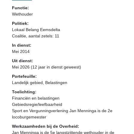
Functie:
Wethouder
Politiek:
Lokaal Belang Eemsdelta
Coalitie
, aantal zetels: 11
In dienst:
Mei 2014
Uit dienst:
Mei 2026 (12 jaar in dienst geweest)
Portefeuille:
Landelijk gebied, Belastingen
Toelichting:
Financiën en belastingen
Gebiedsregie/leefbaarheid
Sport en Vergunningverlening Jan Menninga is de 2e
locoburgemeester
Werkzaamheden bij de Overheid:
Jan Menninga is de 5e langstzittende wethouder in de