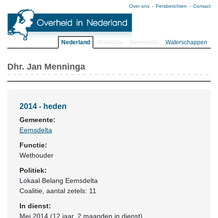
Over ons
Persberichten
Contact
Nederland
Provincie
Gemeente
Waterschappen
Dhr. Jan Menninga
2014 - heden
Gemeente:
Eemsdelta
Functie:
Wethouder
Politiek:
Lokaal Belang Eemsdelta
Coalitie
, aantal zetels: 11
In dienst:
Mei 2014 (12 jaar, 2 maanden in dienst)