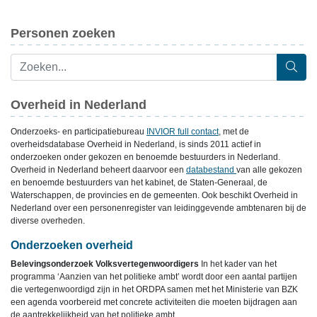
Personen zoeken
Overheid in Nederland
Onderzoeks- en participatiebureau
INVIOR full contact
, met de
overheidsdatabase Overheid in Nederland, is sinds 2011 actief in
onderzoeken onder gekozen en benoemde bestuurders in Nederland.
Overheid in Nederland beheert daarvoor een
databestand
van alle gekozen
en benoemde bestuurders van het kabinet, de Staten-Generaal, de
Waterschappen, de provincies en de gemeenten. Ook beschikt Overheid in
Nederland over een personenregister van leidinggevende ambtenaren bij de
diverse overheden.
Onderzoeken overheid
Belevingsonderzoek Volksvertegenwoordigers
In het kader van het
programma ‘Aanzien van het politieke ambt’ wordt door een aantal partijen
die vertegenwoordigd zijn in het ORDPA samen met het Ministerie van BZK
een agenda voorbereid met concrete activiteiten die moeten bijdragen aan
de aantrekkelijkheid van het politieke ambt.