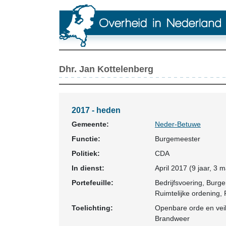
Dhr. Jan Kottelenberg
2017 - heden
Gemeente:
Neder-Betuwe
Functie:
Burgemeester
Politiek:
CDA
In dienst:
April 2017 (9 jaar, 3 
Portefeuille:
Bedrijfsvoering, Burg
Ruimtelijke ordening
Toelichting:
Openbare orde en veil
Brandweer