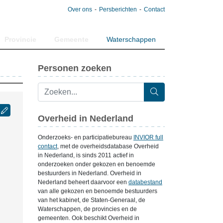
Over ons
Persberichten
Contact
Provincie
Gemeente
Waterschappen
Personen zoeken
Overheid in Nederland
Onderzoeks- en participatiebureau
INVIOR full
contact
, met de overheidsdatabase Overheid
in Nederland, is sinds 2011 actief in
onderzoeken onder gekozen en benoemde
bestuurders in Nederland. Overheid in
Nederland beheert daarvoor een
databestand
van alle gekozen en benoemde bestuurders
van het kabinet, de Staten-Generaal, de
Waterschappen, de provincies en de
gemeenten. Ook beschikt Overheid in