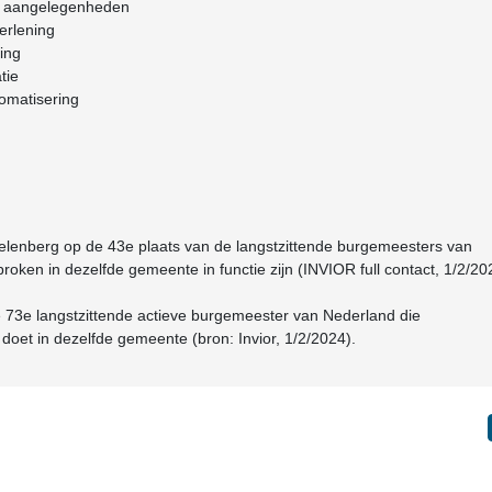
e aangelegenheden
erlening
ing
tie
tomatisering
telenberg op de 43e plaats van de langstzittende burgemeesters van
oken in dezelfde gemeente in functie zijn (INVIOR full contact, 1/2/20
e 73e langstzittende actieve burgemeester van Nederland die
doet in dezelfde gemeente (bron: Invior, 1/2/2024).