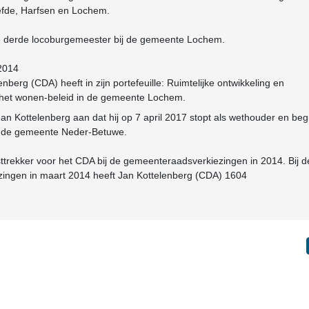
fde, Harfsen en Lochem.
de derde locoburgemeester bij de gemeente Lochem.
-2014
berg (CDA) heeft in zijn portefeuille: Ruimtelijke ontwikkeling en
r het wonen-beleid in de gemeente Lochem.
Jan Kottelenberg aan dat hij op 7 april 2017 stopt als wethouder en beg
n de gemeente Neder-Betuwe.
jsttrekker voor het CDA bij de gemeenteraadsverkiezingen in 2014. Bij d
ingen in maart 2014 heeft Jan Kottelenberg (CDA) 1604